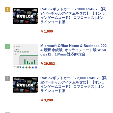
￥137,800
Robloxギフトカード - 1000 Robux 【限
定バーチャルアイテムを含む】 【オンラ
インゲームコード】 ロブロックス |オン
tomtoc 360°保護 15.6 16インチ パソコ
ラインコード版
ンケース Dell NEC Lavie ASUS HP dyna
book Lenovo対応
￥1,600
￥2,952
Microsoft Office Home & Business 202
4(最新 永続版)|オンラインコード版|Wind
Apple 2026 MacBook Air M5チップ搭載
ows11、10/mac対応|PC2台
13インチノートブック：AIとApple Intell
igence、13.6インチLiquid Retinaディ
￥39,582
スプレイ、16GBユニファイドメモリ、51
2GB SSDストレージ、12MPセンターフ
レームカメラ、日本語キーボード、Touc
Robloxギフトカード - 2,000 Robux 【限
h ID - ミッドナイト
定バーチャルアイテムを含む】 【オンラ
インゲームコード】 ロブロックス | オン
￥224,800
ラインコード版
￥3,200
【Amazon.co.jp限定】 HP ノートパソコ
ン 15-fd 15.6インチ 16GBメモリ 512GB
SSD インテル Core 5