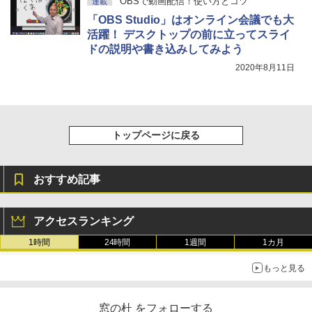
OBSで動画配信！使い方とコツ
連載
き、グラファイト
「OBS Studio」はオンライン会議でも大
活躍！ デスクトップの前に立ってスライ
￥115,980
ドの説明や書き込みしてみよう
2020年8月11日
トップページに戻る
おすすめ記事
アクセスランキング
1時間
24時間
1週間
1カ月
もっと見る
窓の杜 をフォローする