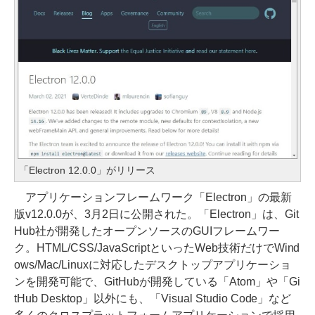
「Electron 12.0.0」がリリース
アプリケーションフレームワーク「Electron」の最新
版v12.0.0が、3月2日に公開された。「Electron」は、Git
Hub社が開発したオープンソースのGUIフレームワー
ク。HTML/CSS/JavaScriptといったWeb技術だけでWind
ows/Mac/Linuxに対応したデスクトップアプリケーショ
ンを開発可能で、GitHubが開発している「Atom」や「Gi
tHub Desktop」以外にも、「Visual Studio Code」など