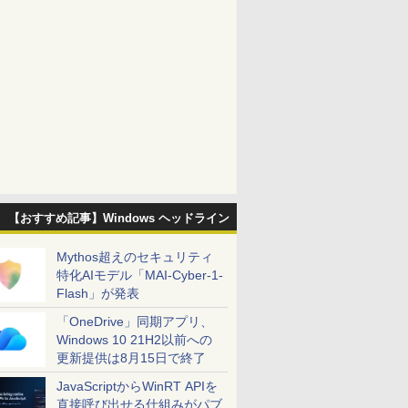
【おすすめ記事】Windows ヘッドライン
Mythos超えのセキュリティ
特化AIモデル「MAI-Cyber-1-
Flash」が発表
「OneDrive」同期アプリ、
Windows 10 21H2以前への
更新提供は8月15日で終了
JavaScriptからWinRT APIを
直接呼び出せる仕組みがパブ