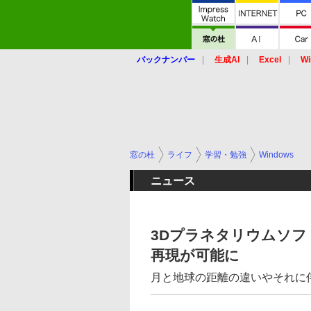
バックナンバー
生成AI
Excel
Wi
窓の杜
ライフ
学習・勉強
Windows
ニュース
3Dプラネタリウムソフト「
再現が可能に
月と地球の距離の違いやそれに