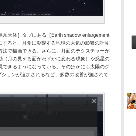
タブにある［Earth shadow enlargement
ンをONにすると、月食に影響する地球の大気の影響の計算
方法で描画できる。さらに、月面のテクスチャーが
動（月の見える面がわずかに変わる現象）や惑星の
現できるようになっている。そのほかにも太陽のグ
オプションが追加されるなど、多数の改善が施されて