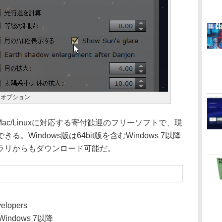
るオプション
ws/Mac/Linuxに対応する寄付歓迎のフリーソフトで、現
Windows版は64bit版を含むWindows 7以降
ラリからもダウンロード可能だ。
velopers
Windows 7以降