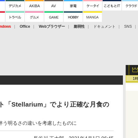
ndows
Office
Webブラウザー
脆弱性
ドキュメント
SNS
1
Stellarium」でより正確な月食の
伴う明るさの違いを考慮したものに