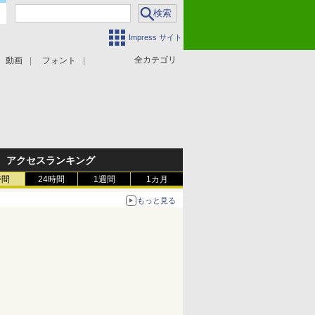
Impress サイト
全カテゴリ
動画
フォント
アクセスランキング
時間
24時間
1週間
1カ月
もっと見る