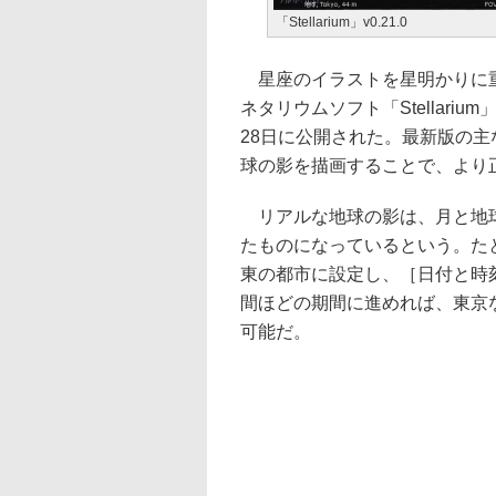
「Stellarium」v0.21.0
星座のイラストを星明かりに重
ネタリウムソフト「Stellarium
28日に公開された。最新版の
球の影を描画することで、より
リアルな地球の影は、月と地球
たものになっているという。たと
東の都市に設定し、［日付と時刻］
間ほどの期間に進めれば、東京
可能だ。