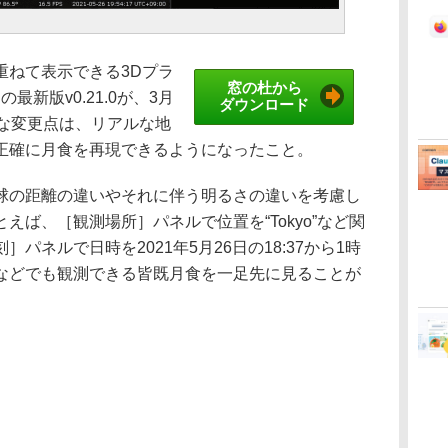
ねて表示できる3Dプラ
窓の杜から
」の最新版v0.21.0が、3月
ダウンロード
主な変更点は、リアルな地
正確に月食を再現できるようになったこと。
の距離の違いやそれに伴う明るさの違いを考慮し
えば、［観測場所］パネルで位置を“Tokyo”など関
パネルで日時を2021年5月26日の18:37から1時
などでも観測できる皆既月食を一足先に見ることが