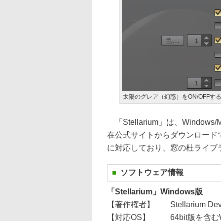
太陽のグレア（幻惑）をON/OFFす
「Stellarium」は、Windo
在公式サイトからダウンロードできる。
に対応しており、窓の杜ライブ
ソフトウェア情報
「Stellarium」Windows版
【著作権者】
Stellarium De
【対応OS】
64bit版を含む