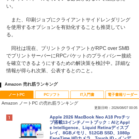
い。
また、印刷ジョブにクライアントサイドレンダリング
を使用するオプションを有効化することも推奨してい
る。
同社は現在、プリントクライアントがRPC over SMB
でプリントサーバーにRPCパケットのプライバシー接続
を確立できるようにするための解決策を検討中。詳細な
情報が得られ次第、公表するとのこと。
Amazon 売れ筋ランキング
ノートPC
PCソフト
IT入門書
電子書籍リーダー
Amazon ノートPC の売れ筋ランキング
更新日時：2026/08/07 00:05
Apple 2026 MacBook Neo A18 Proチッ
プ搭載13インチノートブック：AIとAppl
e Intelligence、Liquid Retinaディスプ
レイ、8GBメモリ、512GB SSD、1080p
FaceTime HDカメラ、Touch ID - インデ