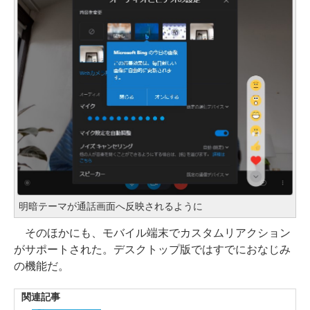
明暗テーマが通話画面へ反映されるように
そのほかにも、モバイル端末でカスタムリアクション
がサポートされた。デスクトップ版ではすでにおなじみ
の機能だ。
関連記事