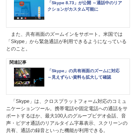
「Skype 8.73」が公開 ～通話中のリア
クションがカスタム可能に
また、共有画面のズームインをサポート。米国では
「Skype」から緊急通話が利用できるようになっている
とのこと。
関連記事
「Skype」の共有画面のズームに対応
～見えずらい資料も拡大して確認
「Skype」は、クロスプラットフォーム対応のコミュ
ニケーションツール。携帯電話や固定電話への通話をサ
ポートするほか、最大100人のグループビデオ会話、音
声・ビデオ通話のリアルタイム字幕表示、スクリーンの
共有、通話の録音といった機能が利用できる。