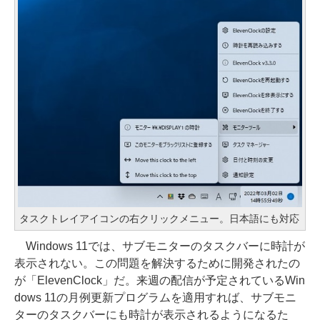
タスクトレイアイコンの右クリックメニュー。日本語にも対応
Windows 11では、サブモニターのタスクバーに時計が
表示されない。この問題を解決するために開発されたの
が「ElevenClock」だ。来週の配信が予定されているWin
dows 11の月例更新プログラムを適用すれば、サブモニ
ターのタスクバーにも時計が表示されるようになるた