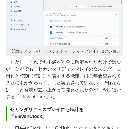
「設定」アプリの［システム］－［ディスプレイ］セクション
しかし、それでも不満が完全に解消されたわけではな
い。なかでも「セカンダリディスプレイのタスクバーに
日付と時刻（時計）を表示する機能」は長年要望されて
きたにもかかわらず、まだ実装されていない。それなら
ば――と有志が立ち上がって開発されたのが、今回紹介
する「ElevenClock」だ。
セカンダリディスプレイにも時計を！
「ElevenClock」
「ElevenClock」は「GitHub」でホストされておりオ