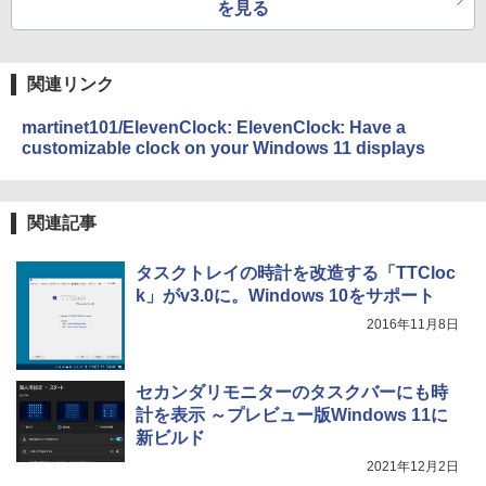
レージ、ノート機能搭載、明るさ自動調
を見る
整、色調調節ライト、プレミアムペン付
き、グラファイト
関連リンク
￥115,980
martinet101/ElevenClock: ElevenClock: Have a
customizable clock on your Windows 11 displays
関連記事
タスクトレイの時計を改造する「TTCloc
k」がv3.0に。Windows 10をサポート
2016年11月8日
セカンダリモニターのタスクバーにも時
計を表示 ～プレビュー版Windows 11に
新ビルド
2021年12月2日