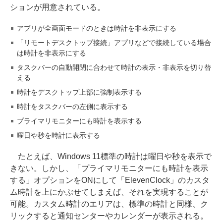
ションが用意されている。
アプリが全画面モードのときは時計を非表示にする
「リモートデスクトップ接続」アプリなどで接続している場合
は時計を非表示にする
タスクバーの自動開閉に合わせて時計の表示・非表示を切り替
える
時計をデスクトップ上部に強制表示する
時計をタスクバーの左側に表示する
プライマリモニターにも時計を表示する
曜日や秒を時計に表示する
たとえば、Windows 11標準の時計は曜日や秒を表示で
きない。しかし、「プライマリモニターにも時計を表示
する」オプションをONにして「ElevenClock」のカスタ
ム時計を上にかぶせてしまえば、それを実現することが
可能。カスタム時計のエリアは、標準の時計と同様、ク
リックすると通知センターやカレンダーが表示される。