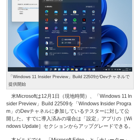
「Windows 11 Insider Preview」Build 22509がDevチャネルで
提供開始
米Microsoftは12月1日（現地時間）、「Windows 11 In
sider Preview」Build 22509を「Windows Insider Progra
m」のDevチャネルに参加しているテスターに対して公
開した。すでに導入済みの場合は「設定」アプリの［Wi
ndows Update］セクションからアップグレードできる。
本ビルドでは、「Microsoft Edge」と「ナレーター」