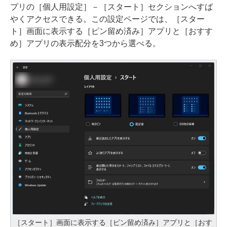
プリの［個人用設定］－［スタート］セクションへすば
やくアクセスできる。この設定ページでは、［スター
ト］画面に表示する［ピン留め済み］アプリと［おすす
め］アプリの表示配分を3つから選べる。
［スタート］画面に表示する［ピン留め済み］アプリと［おす