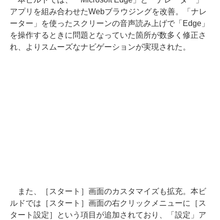
アプリを組み合わせたWebブラウジングを改善。「ナレ
ーター」を使ったスクリーンの音声読み上げで「Edge」
を操作するときに問題となっていた箇所が数多く修正さ
れ、よりスムーズなナビゲーションが実現された。
また、［スタート］画面のカスタマイズも拡充。本ビ
ルドでは［スタート］画面の右クリックメニューに［ス
タート設定］という項目が追加されており、「設定」ア