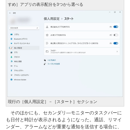
すめ］アプリの表示配分を3つから選べる
現行の［個人用設定］－［スタート］セクション
そのほかにも、セカンダリ―モニターのタスクバーに
も日付と時計が表示されるようになった。通話、リマイ
ンダー、アラームなどが重要な通知を送信する場合に、