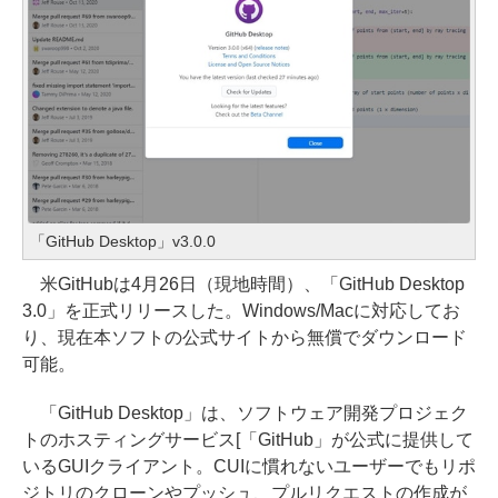
「GitHub Desktop」v3.0.0
米GitHubは4月26日（現地時間）、「GitHub Desktop
3.0」を正式リリースした。Windows/Macに対応してお
り、現在本ソフトの公式サイトから無償でダウンロード
可能。
「GitHub Desktop」は、ソフトウェア開発プロジェク
トのホスティングサービス[「GitHub」が公式に提供して
いるGUIクライアント。CUIに慣れないユーザーでもリポ
ジトリのクローンやプッシュ、プルリクエストの作成が