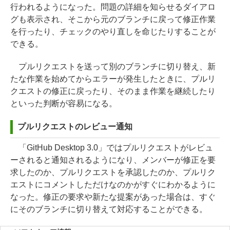
行われるようになった。問題の詳細を知らせるダイアロ
グも表示され、そこから元のブランチに戻って修正作業
を行ったり、チェックのやり直しを命じたりすることが
できる。
プルリクエストを送って別のブランチに切り替え、新
たな作業を始めてからエラーが発生したときに、プルリ
クエストの修正に戻ったり、そのまま作業を継続したり
といった判断が容易になる。
プルリクエストのレビュー通知
「GitHub Desktop 3.0」ではプルリクエストがレビュ
ーされると通知されるようになり、メンバーが修正を要
求したのか、プルリクエストを承認したのか、プルリク
エストにコメントしただけなのかがすぐにわかるように
なった。修正の要求や新たな提案があった場合は、すぐ
にそのブランチに切り替えて対応することができる。