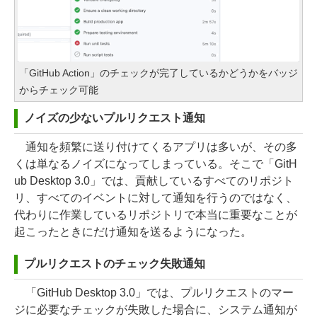
「GitHub Action」のチェックが完了しているかどうかをバッジ
からチェック可能
ノイズの少ないプルリクエスト通知
通知を頻繁に送り付けてくるアプリは多いが、その多
くは単なるノイズになってしまっている。そこで「GitH
ub Desktop 3.0」では、貢献しているすべてのリポジト
リ、すべてのイベントに対して通知を行うのではなく、
代わりに作業しているリポジトリで本当に重要なことが
起こったときにだけ通知を送るようになった。
プルリクエストのチェック失敗通知
「GitHub Desktop 3.0」では、プルリクエストのマー
ジに必要なチェックが失敗した場合に、システム通知が