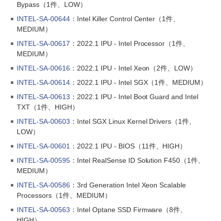
Bypass（1件、LOW）
INTEL-SA-00644
：Intel Killer Control Center（1件、
MEDIUM）
INTEL-SA-00617
：2022.1 IPU - Intel Processor（1件、
MEDIUM）
INTEL-SA-00616
：2022.1 IPU - Intel Xeon（2件、LOW）
INTEL-SA-00614
：2022.1 IPU - Intel SGX（1件、MEDIUM）
INTEL-SA-00613
：2022.1 IPU - Intel Boot Guard and Intel
TXT（1件、HIGH）
INTEL-SA-00603
：Intel SGX Linux Kernel Drivers（1件、
LOW）
INTEL-SA-00601
：2022.1 IPU - BIOS（11件、HIGH）
INTEL-SA-00595
：Intel RealSense ID Solution F450（1件、
MEDIUM）
INTEL-SA-00586
：3rd Generation Intel Xeon Scalable
Processors（1件、MEDIUM）
INTEL-SA-00563
：Intel Optane SSD Firmware（8件、
HIGH）