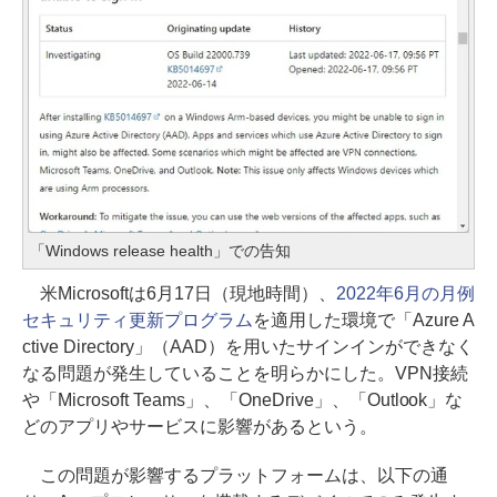
「Windows release health」での告知
米Microsoftは6月17日（現地時間）、
2022年6月の月例
セキュリティ更新プログラム
を適用した環境で「Azure A
ctive Directory」（AAD）を用いたサインインができなく
なる問題が発生していることを明らかにした。VPN接続
や「Microsoft Teams」、「OneDrive」、「Outlook」な
どのアプリやサービスに影響があるという。
この問題が影響するプラットフォームは、以下の通