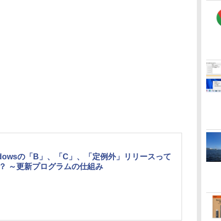
ndowsの「B」、「C」、「定例外」リリースって
？ ～更新プログラムの仕組み