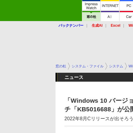
バックナンバー
生成AI
Excel
Wi
窓の杜
システム・ファイル
システム
Wi
ニュース
「Windows 10 バー
チ「KB5016688」が公
2022年8月Cリリースが出そろ