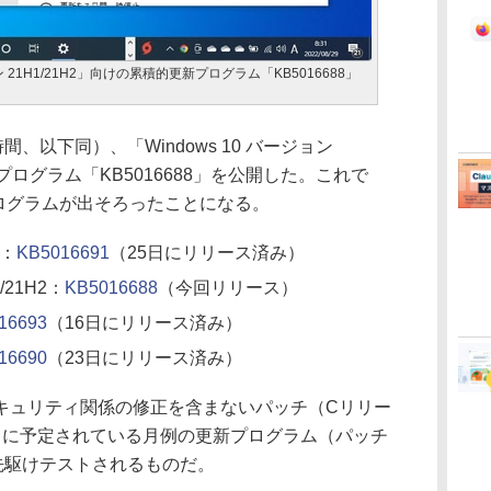
ージョン 21H1/21H2」向けの累積的更新プログラム「KB5016688」
地時間、以下同）、「Windows 10 バージョン
新プログラム「KB5016688」を公開した。これで
プログラムが出そろったことになる。
2：
KB5016691
（25日にリリース済み）
/21H2：
KB5016688
（今回リリース）
16693
（16日にリリース済み）
16690
（23日にリリース済み）
ュリティ関係の修正を含まないパッチ（Cリリー
日に予定されている月例の更新プログラム（パッチ
先駆けテストされるものだ。