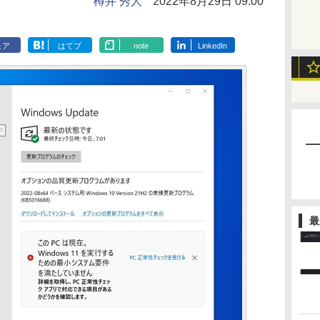
樽井 秀人
2022年8月29日 09:00
ェア
はてブ
note
LinkedIn
最