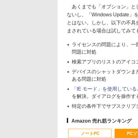
あくまでも「オプション」とし
ないし、「Windows Upd
とはない。しかし、以下の不具
まされている場合は試してみて
ライセンスの問題により、一
問題に対処
検索アプリのリストのアイコ
デバイスのシャットダウンまた
ある問題に対処
「IE モード」を使用していると
を解決。ダイアログを操作す
特定の条件下でサブスクリプ
Amazon 売れ筋ランキング
ノートPC
PC