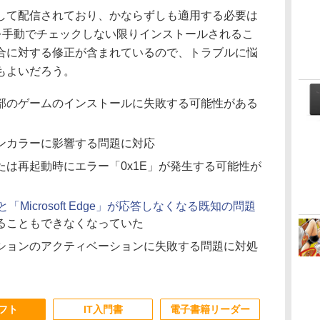
て配信されており、かならずしも適用する必要は
ate」を手動でチェックしない限りインストールされるこ
合に対する修正が含まれているので、トラブルに悩
もよいだろう。
部のゲームのインストールに失敗する可能性がある
ンカラーに影響する問題に対応
は再起動時にエラー「0x1E」が発生する可能性が
「Microsoft Edge」が応答しなくなる既知の問題
ることもできなくなっていた
ションのアクティベーションに失敗する問題に対処
ソフト
IT入門書
電子書籍リーダー