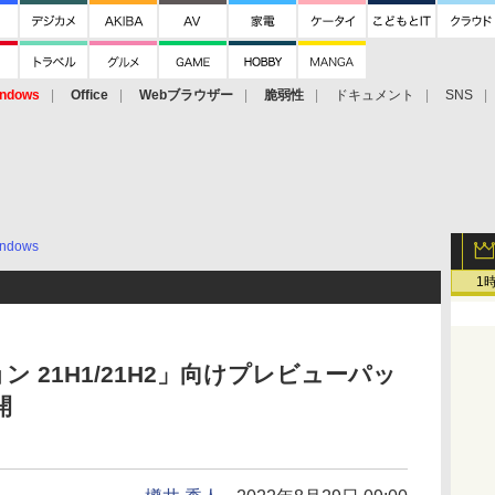
ndows
Office
Webブラウザー
脆弱性
ドキュメント
SNS
ndows
1
ジョン 21H1/21H2」向けプレビューパッ
開
う