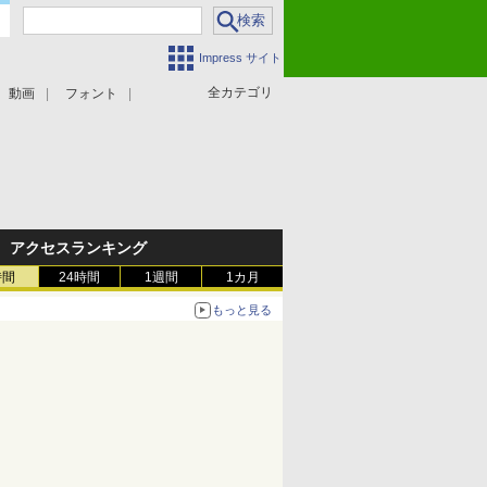
Impress サイト
全カテゴリ
動画
フォント
アクセスランキング
時間
24時間
1週間
1カ月
もっと見る