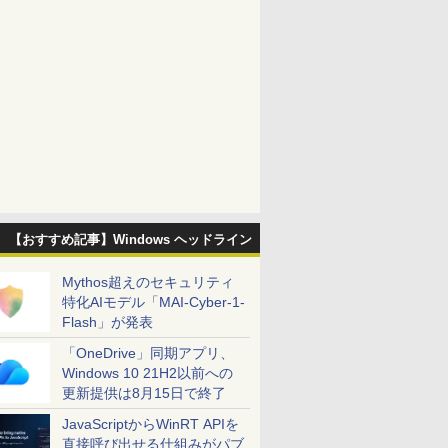
【おすすめ記事】Windows ヘッドライン
Mythos超えのセキュリティ
特化AIモデル「MAI-Cyber-1-
Flash」が発表
「OneDrive」同期アプリ、
Windows 10 21H2以前への
更新提供は8月15日で終了
JavaScriptからWinRT APIを
直接呼び出せる仕組みがパブ