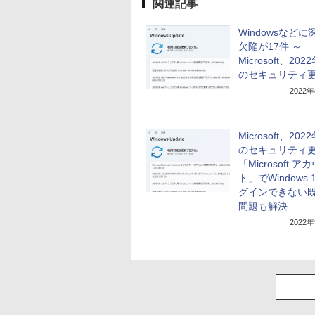
関連記事
Windowsなどに
欠陥が17件 ～
Microsoft、202
のセキュリティ
2022
Microsoft、202
のセキュリティ更
「Microsoft ア
ト」でWindows 
グインできない
問題も解決
2022