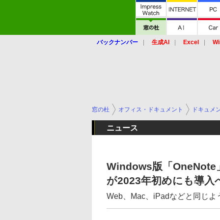
バックナンバー
生成AI
Excel
Wi
窓の杜
オフィス・ドキュメント
ドキュメ
ニュース
Windows版「OneNot
が2023年初めにも導入
Web、Mac、iPadなどと同じ