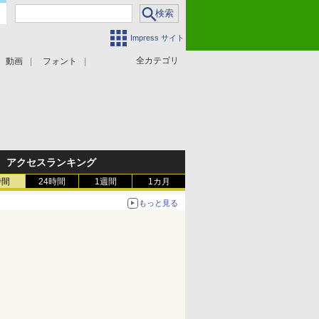
Impress サイト
全カテゴリ
動画
フォント
アクセスランキング
時間
24時間
1週間
1カ月
もっと見る