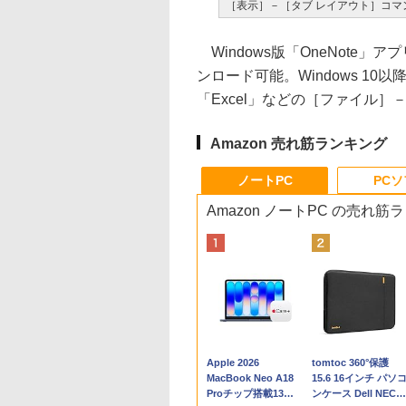
［表示］－［タブ レイアウト］コマ
Windows版「OneNote」アプ
ンロード可能。Windows 10以降で
「Excel」などの［ファイル
Amazon 売れ筋ランキング
ノートPC
PC
Amazon ノートPC の売れ筋
Apple 2026
tomtoc 360°保護
MacBook Neo A18
15.6 16インチ パソ
Proチップ搭載13イ
ンケース Dell NEC