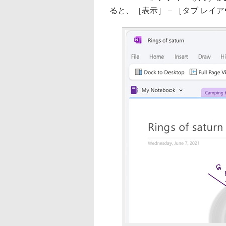
ると、［表示］－［タブ レイア