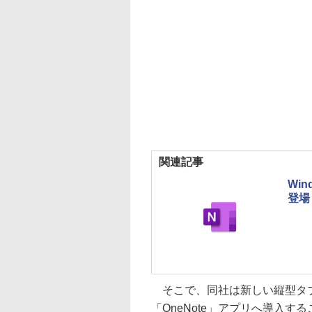
関連記事
Win
登場
そこで、同社は新しい縦型タブレイ
「OneNote」アプリへ導入