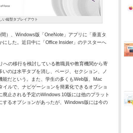
に新しい縦型タブレイアウト
地時間）、Windows版「OneNote」アプリに「垂直タ
た。近日中に「Office Insider」のテスターへ
」アプリへの移行を検討している教職員や教育機関から寄
多いのは水平タブを消し、ページ、セクション、ノ
能だという。また、学生の多くもWeb版、Mac
スタイルで、ナビゲーションを簡素化できるオプショ
止される予定のWindows 10版には他のプラット
するオプションがあったが、Windows版には今の