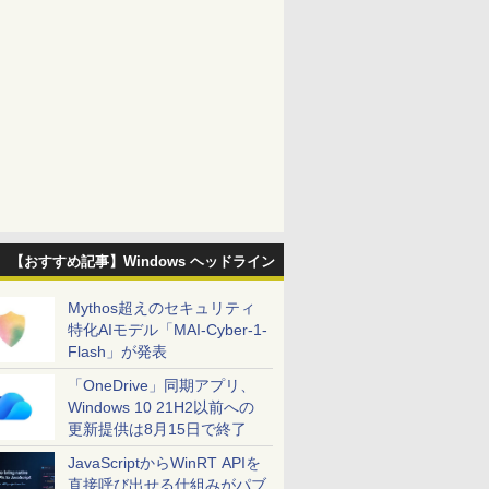
【おすすめ記事】Windows ヘッドライン
Mythos超えのセキュリティ
特化AIモデル「MAI-Cyber-1-
Flash」が発表
「OneDrive」同期アプリ、
Windows 10 21H2以前への
更新提供は8月15日で終了
JavaScriptからWinRT APIを
直接呼び出せる仕組みがパブ