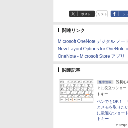
ポスト
リスト
シ
関連リンク
Microsoft OneNote デジタル ノート 
New Layout Options for OneNote 
OneNote - Microsoft Store アプリ
関連記事
脱初心
集中連載
ぐに役立つショー
トキー
ペンでもOK！ 
とメモを取りた
に最適なショー
トキー
2022年