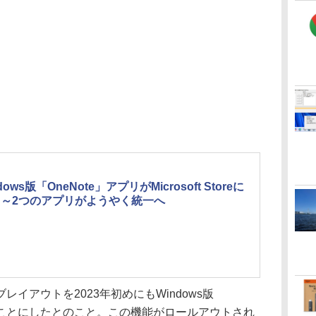
dows版「OneNote」アプリがMicrosoft Storeに
 ～2つのアプリがようやく統一へ
アウトを2023年初めにもWindows版
することにしたとのこと。この機能がロールアウトされ