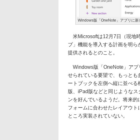
Windows版「OneNote」アプリ
米Microsoftは12月7日（現
ブ」機能を導入する計画を明らかにし
提供されるとのこと。
Windows版「OneNote
せられている要望で、もっとも
ートブックを左側へ縦に並べる機
版、iPad版などと同じような
ンを好んでいるようだ。将来的に廃
フォームに合わせたレイアウトに
ところ実装されていない。