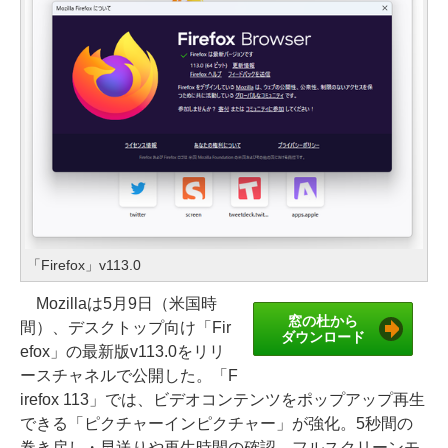
「Firefox」v113.0
Mozillaは5月9日（米国時
窓の杜から
間）、デスクトップ向け「Fir
ダウンロード
efox」の最新版v113.0をリリ
ースチャネルで公開した。「F
irefox 113」では、ビデオコンテンツをポップアップ再生
できる「ピクチャーインピクチャー」が強化。5秒間の
巻き戻し・早送りや再生時間の確認、フルスクリーンモ