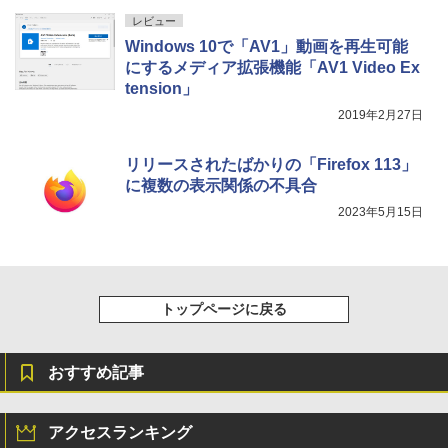
New Amazon Kindle Scribe Colorsoft |
レビュー
11インチカラーディスプレイ、64GBスト
Windows 10で「AV1」動画を再生可能
レージ、ノート機能搭載、明るさ自動調
整、色調調節ライト、プレミアムペン付
にするメディア拡張機能「AV1 Video Ex
き、グラファイト
tension」
2019年2月27日
￥115,980
リリースされたばかりの「Firefox 113」
に複数の表示関係の不具合
2023年5月15日
トップページに戻る
おすすめ記事
アクセスランキング