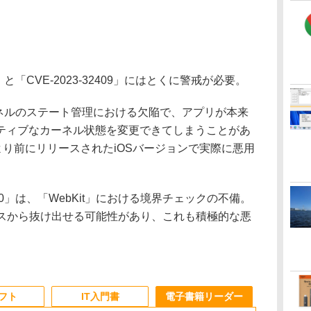
6」と「CVE-2023-32409」にはとくに警戒が必要。
はカーネルのステート管理における欠陥で、アプリが本来
ティブなカーネル状態を変更できてしまうことがあ
.1」より前にリリースされたiOSバージョンで実際に悪用
。
450」は、「WebKit」における境界チェックの不備。
クスから抜け出せる可能性があり、これも積極的な悪
ソフト
IT入門書
電子書籍リーダー