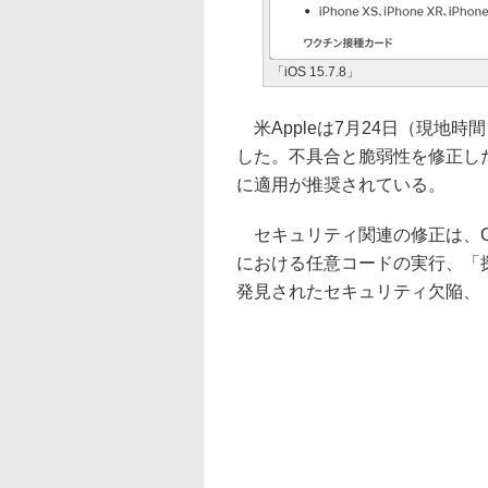
「iOS 15.7.8」
米Appleは7月24日（現地時間）、「
した。不具合と脆弱性を修正し
に適用が推奨されている。
セキュリティ関連の修正は、CVE番号
における任意コードの実行、「
発見されたセキュリティ欠陥、「