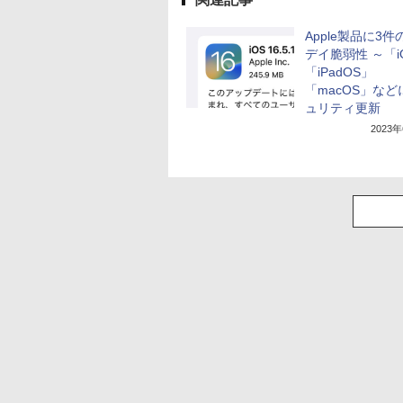
Apple製品に3
デイ脆弱性 ～「i
「iPadOS」
「macOS」など
ュリティ更新
2023