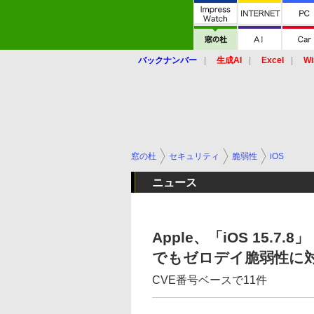
バックナンバー
生成AI
Excel
Wi
窓の杜
セキュリティ
脆弱性
iOS
ニュース
Apple、「iOS 15.7.
でもゼロデイ脆弱性に
CVE番号ベースで11件