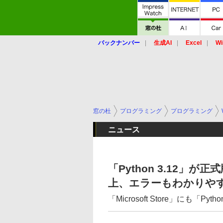
バックナンバー
生成AI
Excel
Wi
窓の杜
プログラミング
プログラミング
ニュース
「Python 3.12」
上、エラーもわかりや
「Microsoft Store」にも「Py