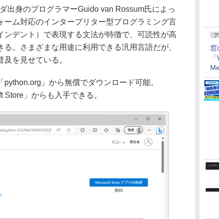
ダ出身のプログラマーGuido van Rossum氏によっ
ォーム対応のインタープリター型プログラミング言
インデント）で表現する文法が特徴で、可読性が高
ア
きる。さまざまな用途に利用できる汎用言語だが、
窓
「W
普及を見せている。
Me
thon.org」から無償でダウンロード可能。
soft Store」からも入手できる。