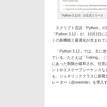
「Python 3.12.0」が正式リリース
スクリプト言語「Python」
「Python 3.12」が、10月
くの新機能と最適化が含まれて
「Python 3.12」では、
ている。たとえば「f-strin
にあった制限が緩和され、任意の
ントやエスケープシーケンスな
も、ジェネリッククラスに新構
レーター（@override）を