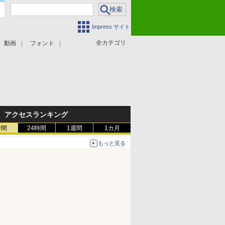
Impress サイト
全カテゴリ
動画
フォント
アクセスランキング
時間
24時間
1週間
1カ月
もっと見る