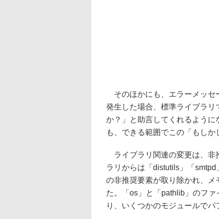
そのほかにも、エラーメッセージ
発生した場合、標準ライブラリ
か？」と助言してくれるように
も、できる範囲でこの「もしか
ライブラリ関連の変更は、非推
ラリからは「distutils」「s
の非推奨要素が取り除かれ、メ
た。「os」と「pathlib」
り、いくつかのモジュールでパ