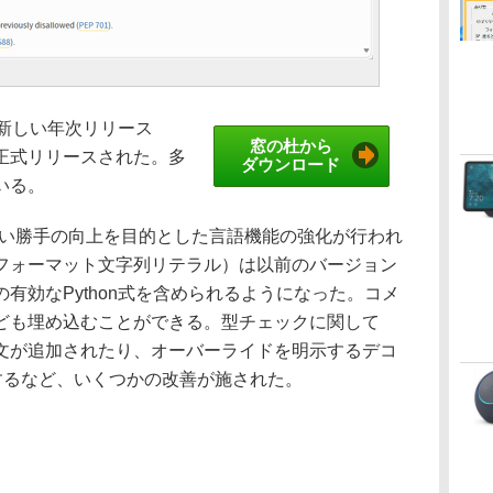
の新しい年次リリース
窓の杜から
2日に正式リリースされた。多
ダウンロード
いる。
主に使い勝手の向上を目的とした言語機能の強化が行われ
g」（フォーマット文字列リテラル）は以前のバージョン
有効なPython式を含められるようになった。コメ
ども埋め込むことができる。型チェックに関して
文が追加されたり、オーバーライドを明示するデコ
導入するなど、いくつかの改善が施された。