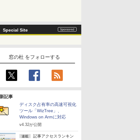
Special Site
窓の杜 をフォローする
新記事
ディスク占有率の高速可視化
ツール「WizTree」、
Windows on Armに対応
v4.32が公開
記事アクセスランキン
連載