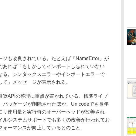
も改良されている。たとえば「NameError」が
であれば「もしかしてインポートし忘れていない
なる。シンタックスエラーやインポートエラーで
して」メッセージが表示される。
奨APIの整理に重点が置かれている。標準ライブ
mtpd」パッケージが削除されたほか、Unicodeでも長年
モリ使用量と実行時のオーバーヘッドが改善され
のファイルシステムサポートでも多くの改善が行われてお
フォーマンスが向上しているとのこと。