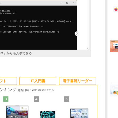
t Store」からも入手できる
ソフト
IT入門書
電子書籍リーダー
ランキング
更新日時：2026/08/10 12:05