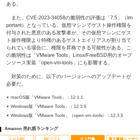
ある。
また、CVE-2023-34058の脆弱性の評価は「7.5」（Im
portant）となっている。仮想マシンでゲスト操作権限を
付与された悪意のある攻撃者が、その仮想マシンにゲス
ト操作権限より特権のあるゲストエイリアスが割り当て
られている場合に、権限を昇格できる可能性がある。こ
の脆弱性は「VMware Tools」Linux/FreeBSD用のオープ
ンソース実装「open-vm-tools」にも影響する。
対策のために、以下のバージョンへのアップデートが
必要だ。
macOS版「VMware Tools」：12.1.1
Windows版「VMware Tools」：12.3.5
Windows版「VMware Tools」（open-vm-tools）：12.3.5
Amazon 売れ筋ランキング
ノートPC
PCソフト
IT入門書
電子書籍リーダー