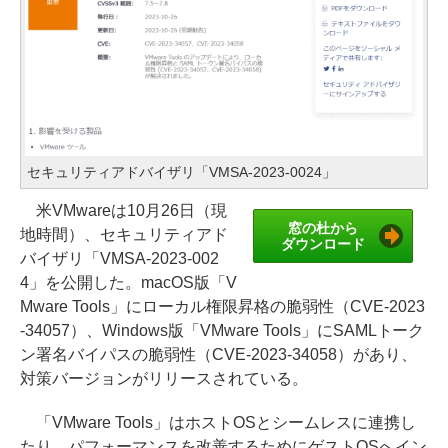
セキュリティアドバイザリ「VMSA-2023-0024」
米VMwareは10月26日（現
窓の杜から
地時間）、セキュリティアド
ダウンロード
バイザリ「VMSA-2023-002
4」を公開した。macOS版「V
Mware Tools」にローカル権限昇格の脆弱性（CVE-2023
-34057）、Windows版「VMware Tools」にSAMLトーク
ン署名バイパスの脆弱性（CVE-2023-34058）があり、
対策バージョンがリリースされている。
「VMware Tools」はホストOSとシームレスに連携し
たり、パフォーマンスを改善するためにゲストOSへイン