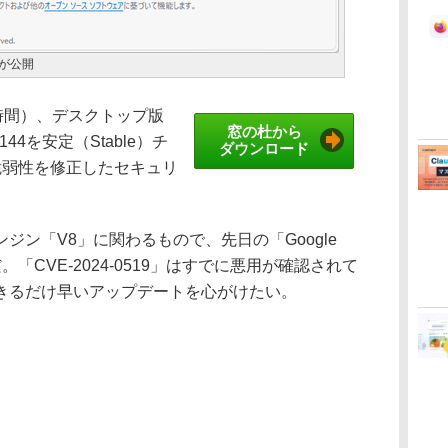
44が公開
現地時間）、デスクトップ版
窓の杜から
210.144を安定（Stable）チ
ダウンロード
脆弱性を修正したセキュリ
。
ン「V8」に関わるもので、先日の「Google
。「CVE-2024-0519」はすでに悪用が確認されて
きるだけ早いアップデートを心がけたい。