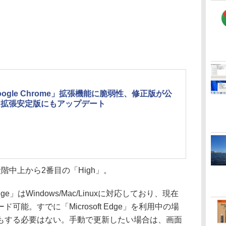
oogle Chrome」拡張機能に脆弱性、修正版が公
～拡張安定版にもアップデート
中上から2番目の「High」。
ge」はWindows/Mac/Linuxに対応しており、現在
能。すでに「Microsoft Edge」を利用中の場
もする必要はない。手動で更新したい場合は、画面