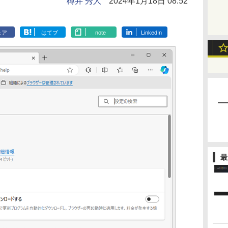
樽井 秀人
2024年1月18日 08:52
ェア
はてブ
note
LinkedIn
最