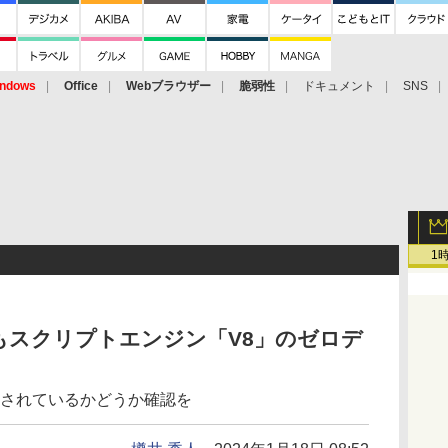
ndows
Office
Webブラウザー
脆弱性
ドキュメント
SNS
1
ge」でもスクリプトエンジン「V8」のゼロデ
プデートされているかどうか確認を