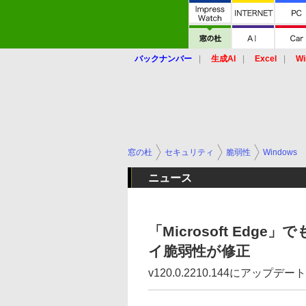
バックナンバー
生成AI
Excel
Wi
窓の杜
セキュリティ
脆弱性
Windows
ニュース
「Microsoft Ed
イ脆弱性が修正
v120.0.2210.144にアッ