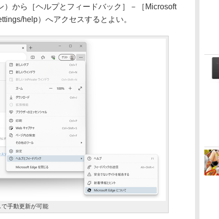
から［ヘルプとフィードバック］－［Microsoft
settings/help）へアクセスするとよい。
アクセスで手動更新が可能