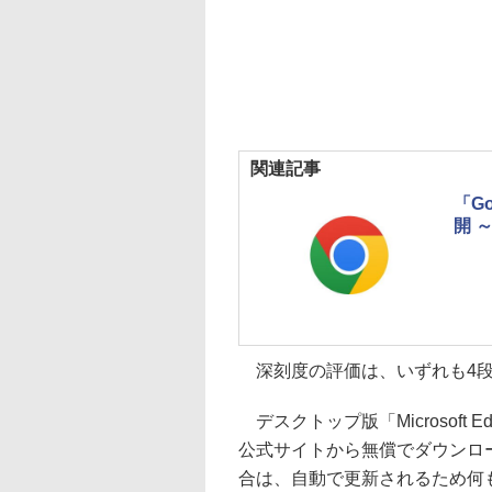
関連記事
「G
開 
深刻度の評価は、いずれも4段階
デスクトップ版「Microsoft Ed
公式サイトから無償でダウンロード可
合は、自動で更新されるため何