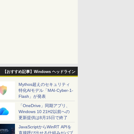
【おすすめ記事】Windows ヘッドライン
Mythos超えのセキュリティ
特化AIモデル「MAI-Cyber-1-
Flash」が発表
「OneDrive」同期アプリ、
Windows 10 21H2以前への
更新提供は8月15日で終了
JavaScriptからWinRT APIを
直接呼び出せる仕組みがパブ