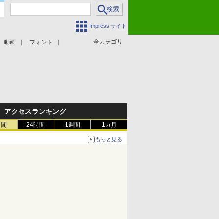
Impress サイト
全カテゴリ
動画
フォント
アクセスランキング
時間
24時間
1週間
1カ月
もっと見る