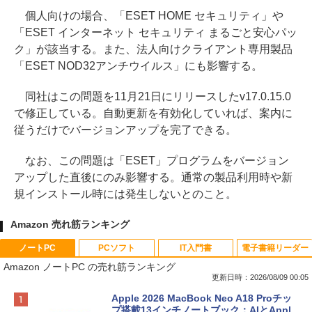
個人向けの場合、「ESET HOME セキュリティ」や
「ESET インターネット セキュリティ まるごと安心パッ
ク」が該当する。また、法人向けクライアント専用製品
「ESET NOD32アンチウイルス」にも影響する。
同社はこの問題を11月21日にリリースしたv17.0.15.0
で修正している。自動更新を有効化していれば、案内に
従うだけでバージョンアップを完了できる。
なお、この問題は「ESET」プログラムをバージョン
アップした直後にのみ影響する。通常の製品利用時や新
規インストール時には発生しないとのこと。
Amazon 売れ筋ランキング
ノートPC
PCソフト
IT入門書
電子書籍リーダー
Amazon ノートPC の売れ筋ランキング
更新日時：2026/08/09 00:05
Apple 2026 MacBook Neo A18 Proチッ
プ搭載13インチノートブック：AIとAppl