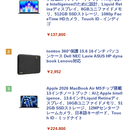
e Intelligenceのために設計、Liquid Ret
inaディスプレイ、8GBユニファイドメモ
リ、512GB SSDストレージ、1080p Fac
eTime HDカメラ、Touch ID - インディ
ゴ
￥137,800
tomtoc 360°保護 15.6 16インチ パソコ
ンケース Dell NEC Lavie ASUS HP dyna
book Lenovo対応
￥2,952
Apple 2026 MacBook Air M5チップ搭載
13インチノートブック：AIとApple Intell
igence、13.6インチLiquid Retinaディ
スプレイ、16GBユニファイドメモリ、51
2GB SSDストレージ、12MPセンターフ
レームカメラ、日本語キーボード、Touc
h ID - ミッドナイト
￥224,800