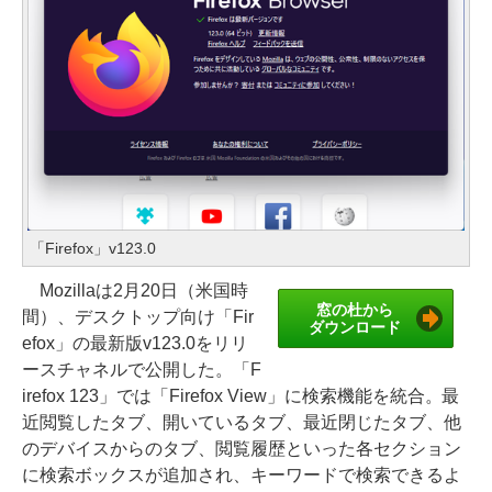
「Firefox」v123.0
Mozillaは2月20日（米国時
窓の杜から
間）、デスクトップ向け「Fir
ダウンロード
efox」の最新版v123.0をリリ
ースチャネルで公開した。「F
irefox 123」では「Firefox View」に検索機能を統合。最
近閲覧したタブ、開いているタブ、最近閉じたタブ、他
のデバイスからのタブ、閲覧履歴といった各セクション
に検索ボックスが追加され、キーワードで検索できるよ