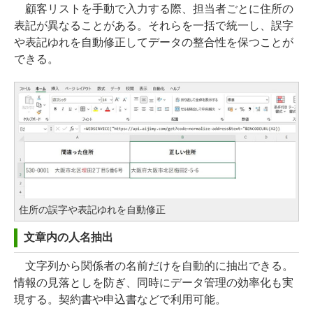
顧客リストを手動で入力する際、担当者ごとに住所の
表記が異なることがある。それらを一括で統一し、誤字
や表記ゆれを自動修正してデータの整合性を保つことが
できる。
住所の誤字や表記ゆれを自動修正
文章内の人名抽出
文字列から関係者の名前だけを自動的に抽出できる。
情報の見落としを防ぎ、同時にデータ管理の効率化も実
現する。契約書や申込書などで利用可能。