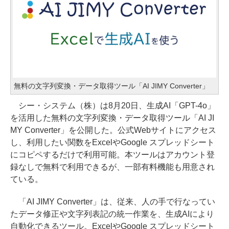
無料の文字列変換・データ取得ツール「AI JIMY Converter」
シー・システム（株）は8月20日、生成AI「GPT-4o」
を活用した無料の文字列変換・データ取得ツール「AI JI
MY Converter」を公開した。公式Webサイトにアクセス
し、利用したい関数をExcelやGoogle スプレッドシート
にコピペするだけで利用可能。本ツールはアカウント登
録なしで無料で利用できるが、一部有料機能も用意され
ている。
「AI JIMY Converter」は、従来、人の手で行なってい
たデータ修正や文字列表記の統一作業を、生成AIにより
自動化できるツール。ExcelやGoogle スプレッドシート