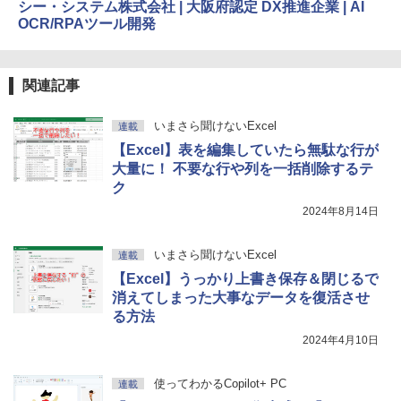
シー・システム株式会社 | 大阪府認定 DX推進企業 | AI
OCR/RPAツール開発
関連記事
いまさら聞けないExcel
連載
【Excel】表を編集していたら無駄な行が
大量に！ 不要な行や列を一括削除するテ
ク
2024年8月14日
いまさら聞けないExcel
連載
【Excel】うっかり上書き保存＆閉じるで
消えてしまった大事なデータを復活させ
る方法
2024年4月10日
使ってわかるCopilot+ PC
連載