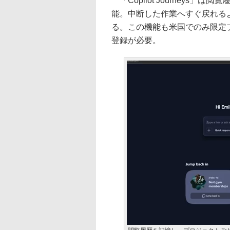
「Copilot Journeys
能。中断した作業へすぐ戻れる
る。この機能も米国でのみ限定
登録が必要。