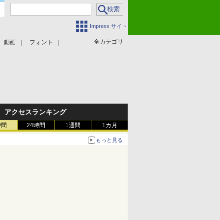
Impress サイト
全カテゴリ
動画
フォント
アクセスランキング
時間
24時間
1週間
1カ月
もっと見る