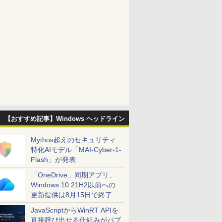
【おすすめ記事】Windows ヘッドライン
Mythos超えのセキュリティ
特化AIモデル「MAI-Cyber-1-
Flash」が発表
「OneDrive」同期アプリ、
Windows 10 21H2以前への
更新提供は8月15日で終了
JavaScriptからWinRT APIを
直接呼び出せる仕組みがパブ