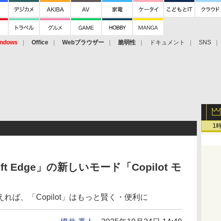
ndows
Office
Webブラウザー
脆弱性
ドキュメント
SNS
1
ft Edge」の新しいモード「Copilot モ
ば、「Copilot」はもっと賢く・便利に