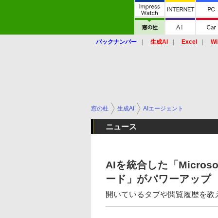
バックナンバー
生成AI
Excel
Wi
窓の杜
生成AI
AIエージェント
ニュース
AIを統合した「Microso
ード」がパワーアップ
開いているタブや閲覧履歴を教えれ