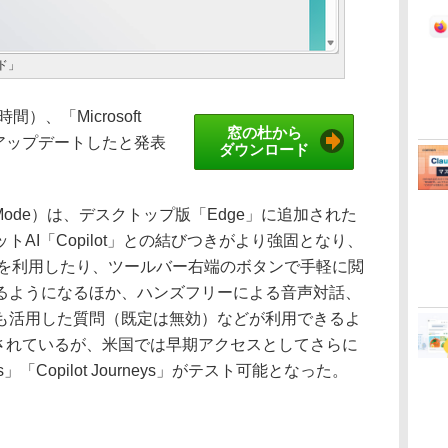
ード」
間）、「Microsoft
窓の杜から
」をアップデートしたと発表
ダウンロード
lot Mode）は、デスクトップ版「Edge」に追加された
AI「Copilot」との結びつきがより強固となり、
ot」を利用したり、ツールバー右端のボタンで手軽に閲
るようになるほか、ハンズフリーによる音声対話、
も活用した質問（既定は無効）などが利用できるよ
されているが、米国では早期アクセスとしてさらに
ns」「Copilot Journeys」がテスト可能となった。