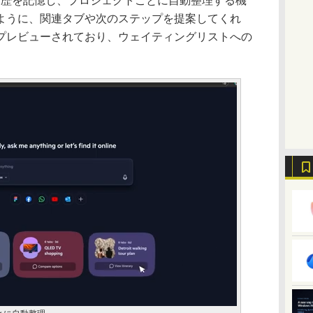
」は閲覧履歴を記憶し、プロジェクトごとに自動整理する機
ように、関連タブや次のステップを提案してくれ
プレビューされており、ウェイティングリストへの