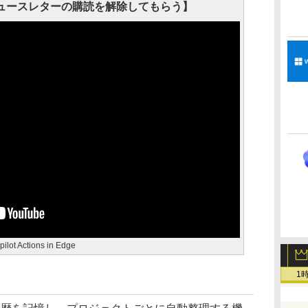
にニュースレターの購読を解除してもらう】
pilot Actions in Edge
1