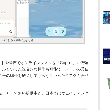
リーによる音声対話も可能
、テキストや音声でオンラインタスクを「Copilot」に依頼
ールといった複合的な操作も可能で、メールの受信
ターの購読を解除してもらうといったタスクも任せ
ーとして無料提供中だ。日本ではウェイティング