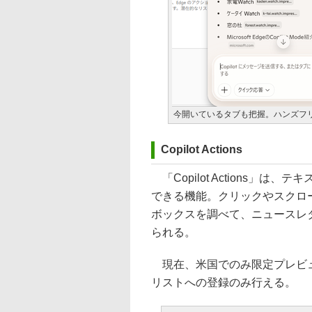
今開いているタブも把握。ハンズフ
Copilot Actions
「Copilot Actions」は
できる機能。クリックやスクロ
ボックスを調べて、ニュースレ
られる。
現在、米国でのみ限定プレビュ
リストへの登録のみ行える。