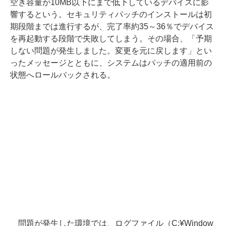
空き容量が10MB以下にまで低下しているデバイスに影
響するという。セキュリティパッチのインストールは初
期段階までは進行するが、完了率約35～36％でデバイス
を再起動する段階で失敗してしまう。その場合、「予期
しない問題が発生しました。変更を元に戻します」とい
ったメッセージとともに、システムはパッチの適用前の
状態へロールバックされる。
問題が発生した環境では、ログファイル（C:¥Window