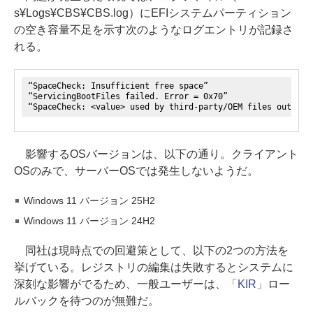
s¥Logs¥CBS¥CBS.log）にEFIシステムパーティション
の空き容量不足を示す次のようなログエントリが記録さ
れる。
“SpaceCheck: Insufficient free space”
“ServicingBootFiles failed. Error = 0x70”
“SpaceCheck: <value> used by third-party/OEM files outside
影響するOSバージョンは、以下の通り。クライアント
OSのみで、サーバーOSでは発生しないようだ。
Windows 11 バージョン 25H2
Windows 11 バージョン 24H2
同社は現時点での回避策として、以下の2つの方法を
挙げている。レジストリの編集は失敗するとシステムに
深刻な影響がでるため、一般ユーザーは、
「KIR」
ロー
ルバックを待つのが無難だ。