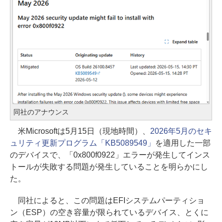
同社のアナウンス
米Microsoftは5月15日（現地時間）、
2026年5月のセキ
ュリティ更新プログラム「KB5089549」
を適用した一部
のデバイスで、「0x800f0922」エラーが発生してインス
トールが失敗する問題が発生していることを明らかにし
た。
同社によると、この問題はEFIシステムパーティショ
ン（ESP）の空き容量が限られているデバイス、とくに