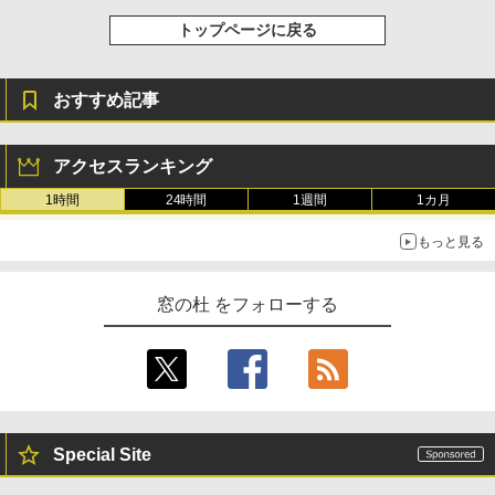
トップページに戻る
おすすめ記事
アクセスランキング
1時間
24時間
1週間
1カ月
もっと見る
窓の杜 をフォローする
Special Site