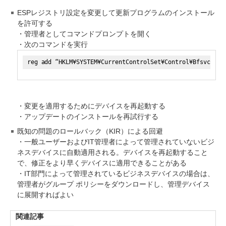
ESPレジストリ設定を変更して更新プログラムのインストール
を許可する
・管理者としてコマンドプロンプトを開く
・次のコマンドを実行
reg add “HKLM¥SYSTEM¥CurrentControlSet¥Control¥Bfsvc /v 
・変更を適用するためにデバイスを再起動する
・アップデートのインストールを再試行する
既知の問題のロールバック（KIR）による回避
・一般ユーザーおよびIT管理者によって管理されていないビジ
ネスデバイスに自動適用される。デバイスを再起動すること
で、修正をより早くデバイスに適用できることがある
・IT部門によって管理されているビジネスデバイスの場合は、
管理者がグループ ポリシーをダウンロードし、管理デバイス
に展開すればよい
関連記事