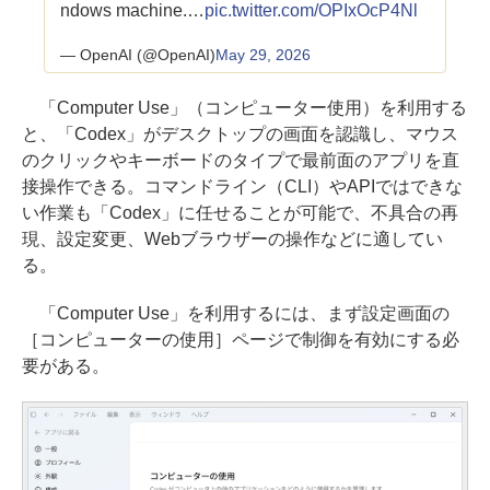
ndows machine.…
pic.twitter.com/OPIxOcP4Nl
— OpenAI (@OpenAI)
May 29, 2026
「Computer Use」（コンピューター使用）を利用する
と、「Codex」がデスクトップの画面を認識し、マウス
のクリックやキーボードのタイプで最前面のアプリを直
接操作できる。コマンドライン（CLI）やAPIではできな
い作業も「Codex」に任せることが可能で、不具合の再
現、設定変更、Webブラウザーの操作などに適してい
る。
「Computer Use」を利用するには、まず設定画面の
［コンピューターの使用］ページで制御を有効にする必
要がある。