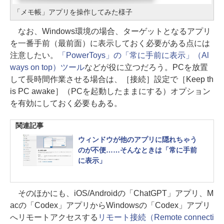
「メモ帳」アプリを操作してみた様子
なお、Windows環境の場合、ターゲットとなるアプリ
を一番手前（最前面）に表示しておく必要がある点には
注意したい。
「PowerToys」の「常に手前に表示」（Al
ways on top）ツール
などが役に立つだろう。PCを放置
して長時間作業させる場合は、［接続］設定で［Keep th
is PC awake］（PCを起動したままにする）オプション
を有効にしておく必要もある。
関連記事
ウィンドウが他のアプリに隠れちゃう
のが不便……そんなときは「常に手前
に表示」
そのほかにも、iOS/Androidの「ChatGPT」アプリ、M
acの「Codex」アプリからWindowsの「Codex」アプリ
へリモートアクセスする
リモート接続（Remote connecti