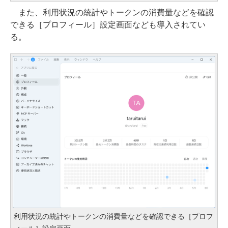
また、利用状況の統計やトークンの消費量などを確認
できる［プロフィール］設定画面なども導入されてい
る。
利用状況の統計やトークンの消費量などを確認できる［プロフ