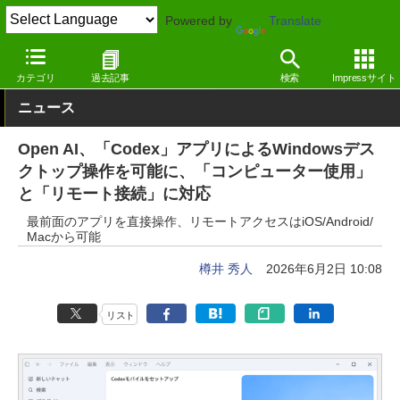
Powered by
Translate
窓の杜
生成AI
AIエージェント
カテゴリ
過去記事
検索
Impressサイト
ニュース
Open AI、「Codex」アプリによるWindowsデス
クトップ操作を可能に、「コンピューター使用」
と「リモート接続」に対応
最前面のアプリを直接操作、リモートアクセスはiOS/Android/
Macから可能
樽井 秀人
2026年6月2日 10:08
リスト