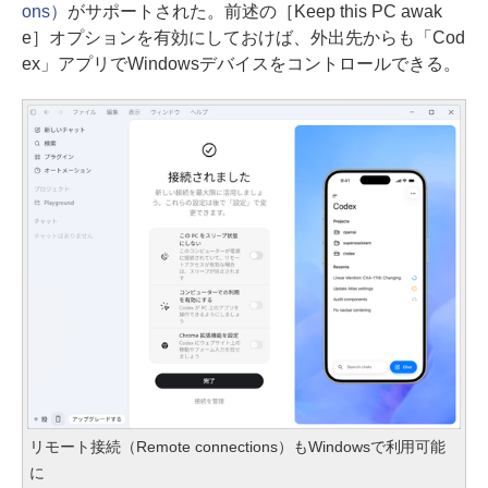
ons）
がサポートされた。前述の［Keep this PC awak
e］オプションを有効にしておけば、外出先からも「Cod
ex」アプリでWindowsデバイスをコントロールできる。
リモート接続（Remote connections）もWindowsで利用可能
に