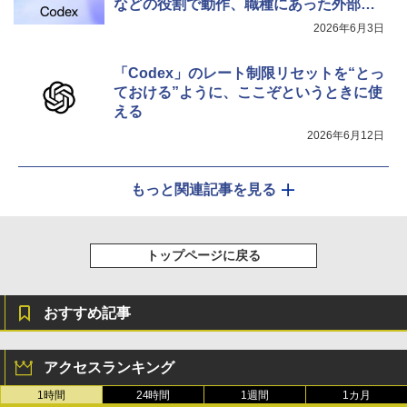
などの役割で動作、職種にあった外部ツ
ールとも連携
2026年6月3日
「Codex」のレート制限リセットを“とっ
ておける”ように、ここぞというときに使
える
2026年6月12日
もっと関連記事を見る
トップページに戻る
おすすめ記事
アクセスランキング
1時間
24時間
1週間
1カ月