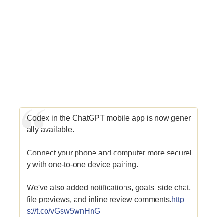
Codex in the ChatGPT mobile app is now gener
ally available.
Connect your phone and computer more securel
y with one-to-one device pairing.
We've also added notifications, goals, side chat,
file previews, and inline review comments.
http
s://t.co/vGsw5wnHnG