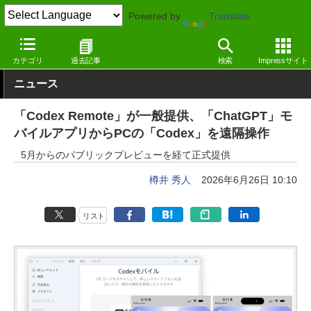
Powered by
Translate
窓の杜
生成AI
AIコーディング
カテゴリ
過去記事
検索
Impressサイト
ニュース
「Codex Remote」が一般提供、「ChatGPT」モ
バイルアプリからPCの「Codex」を遠隔操作
5月からのパブリックプレビューを経て正式提供
樽井 秀人
2026年6月26日 10:10
リスト