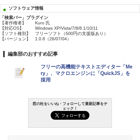
ソフトウェア情報
「検索バー」プラグイン
【著作権者】
Kuro 氏
【対応OS】
Windows XP/Vista/7/8/8.1/10/11
【ソフト種別】
フリーソフト（500円の支援版あり）
【バージョン】
1.0.8（26/07/04）
編集部のおすすめ記事
フリーの高機能テキストエディター「Me
ry」、マクロエンジンに「QuickJS」を
採用
窓の杜をいいね・フォローして最新記事をチ
ェック！