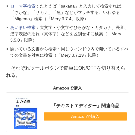
ローマ字検索
：たとえば「sakana」と入力して検索すれば、
「さかな」「サカナ」「魚」などがマッチする、いわゆる
「Migemo」検索（「Mery 3.7.4」以降）
あいまい検索
：大文字・小文字やひらがな・カタカナ、長音、
漢字表記の揺れ（異体字）などを区別せずに検索（「Mery
3.5.0」以降）
開いている文書から検索：同じウィンドウ内で開いているすべ
ての文書を対象に検索（「Mery 3.7.19」以降）
それぞれツールボタンで簡単にON/OFFを切り替えら
れる。
Amazonで購入
「テキストエディター」関連商品
Amazonで購入