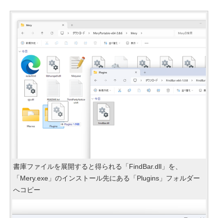
書庫ファイルを展開すると得られる「FindBar.dll」を、
「Mery.exe」のインストール先にある「Plugins」フォルダー
へコピー