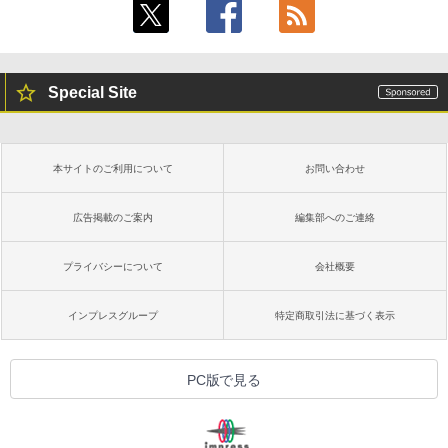
Special Site
本サイトのご利用について
お問い合わせ
広告掲載のご案内
編集部へのご連絡
プライバシーについて
会社概要
インプレスグループ
特定商取引法に基づく表示
PC版で見る