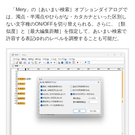
「Mery」の［あいまい検索］オプションダイアログで
は、濁点・半濁点やひらがな・カタカナといった区別し
ない文字種のON/OFFを切り替えられる。さらに、［類
似度］と［最大編集距離］を指定して、あいまい検索で
許容する表記ゆれのレベルを調整することも可能だ。