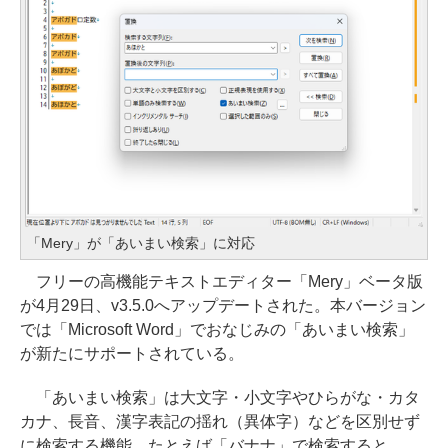
「Mery」が「あいまい検索」に対応
フリーの高機能テキストエディター「Mery」ベータ版
が4月29日、v3.5.0へアップデートされた。本バージョン
では「Microsoft Word」でおなじみの「あいまい検索」
が新たにサポートされている。
「あいまい検索」は大文字・小文字やひらがな・カタ
カナ、長音、漢字表記の揺れ（異体字）などを区別せず
に検索する機能。たとえば「バナナ」で検索すると、