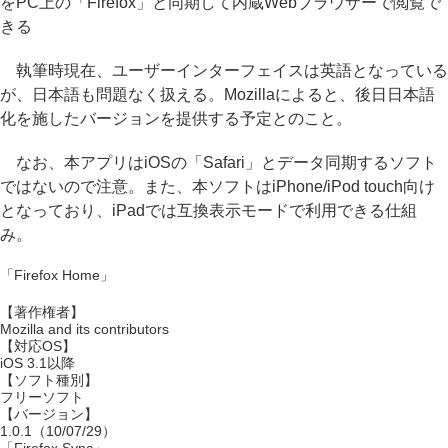
をPC上の「Firefox」と同期して内蔵Webブラウザーで閲覧で
きる
執筆時現在、ユーザーインターフェイスは英語となっている
が、日本語も問題なく扱える。Mozillaによると、後日日本語
化を施したバージョンを提供する予定とのこと。
なお、本アプリはiOSの「Safari」とデータ同期するソフト
ではないので注意。また、本ソフトはiPhone/iPod touch向け
となっており、iPadでは互換表示モードで利用できる仕組
み。
「Firefox Home」
【著作権者】
Mozilla and its contributors
【対応OS】
iOS 3.1以降
【ソフト種別】
フリーソフト
【バージョン】
1.0.1（10/07/29）