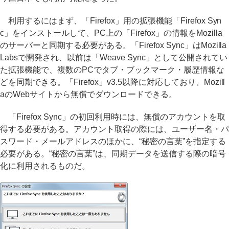
利用するにはまず、「Firefox」用の拡張機能「Firefox Syn
c」をインストールして、PC上の「Firefox」の情報をMozilla
のサーバーと同期する必要がある。「Firefox Sync」はMozilla
Labsで開発され、以前は「Weave Sync」として公開されてい
た拡張機能で、複数のPCでタブ・ブックマーク・履歴情報な
どを同期できる。「Firefox」v3.5以降に対応しており、Mozill
aのWebサイトから無償でダウンロードできる。
「Firefox Sync」の初回利用時には、無償のアカウントを取
得する必要がある。アカウント取得の際には、ユーザー名・パ
スワード・メールアドレスのほかに、“秘密の言葉”を指定する
必要がある。“秘密の言葉”は、同期データを送信する際の暗号
化に利用されるものだ。