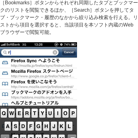
［Bookmarks］ボタンからそれぞれ同期したタブとブックマー
クのリストを閲覧できるほか、［Search］ボタンを押してタ
ブ・ブックマーク・履歴のなかから絞り込み検索を行える。リ
ストから項目を選択すると、当該項目を本ソフト内蔵のWeb
ブラウザーで閲覧可能。