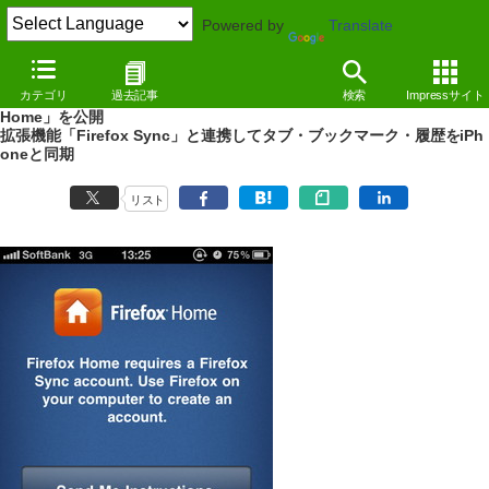
Powered by
Translate
NEWS
（10/08/05 15:24）
カテゴリ
過去記事
検索
Impressサイト
Mozilla、「Firefox」で読みかけのページをiPhoneで読める「Firefox
Home」を公開
拡張機能「Firefox Sync」と連携してタブ・ブックマーク・履歴をiPh
oneと同期
リスト