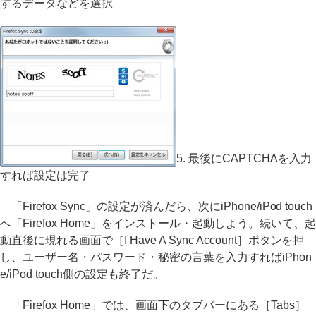
するデータなどを選択
5. 最後にCAPTCHAを入力
すれば設定は完了
「Firefox Sync」の設定が済んだら、次にiPhone/iPod touch
へ「Firefox Home」をインストール・起動しよう。続いて、起
動直後に現れる画面で［I Have A Sync Account］ボタンを押
し、ユーザー名・パスワード・秘密の言葉を入力すればiPhon
e/iPod touch側の設定も終了だ。
「Firefox Home」では、画面下のタブバーにある［Tabs］