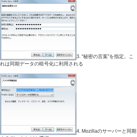
3. “秘密の言葉”を指定。こ
れは同期データの暗号化に利用される
4. Mozillaのサーバーと同期