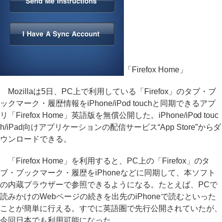
「Firefox Home」
Mozillaは5日、PC上で利用している「Firefox」のタブ・ブ
ックマーク・履歴情報をiPhone/iPod touchと同期できるアプ
リ「Firefox Home」英語版を無償公開した。iPhone/iPod touc
h/iPad向けアプリケーションの配信サービス“App Store”からダ
ウンロードできる。
「Firefox Home」を利用すると、PC上の「Firefox」のタ
ブ・ブックマーク・履歴をiPhoneなどに同期して、本ソフト
の内蔵ブラウザーで参照できるようになる。たとえば、PCで
読みかけのWebページの続きを出先のiPhoneで読むといった
ことが簡単に行える。すでに英語圏で先行公開されていたが、
今回日本でも利用可能になった。