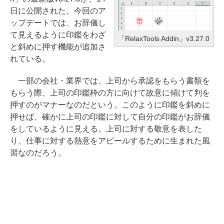
日に公開された。今回のア
ップデートでは、お辞儀し
て見えるように印鑑をわざ
「RelaxTools Addin」v3.27.0
と斜めに押す機能が追加さ
れている。
一部の会社・業界では、上司から承認をもらう書類を
もらう際、上司の印鑑枠の方に向けて故意に傾けて判を
押すのがマナーなのだという。このように印鑑を斜めに
押せば、確かに上司の印鑑に対して自分の印鑑がお辞儀
をしているように見える。上司に対する敬意を表した
り、仕事に対する熱意をアピールするために生まれた風
習なのだろう。