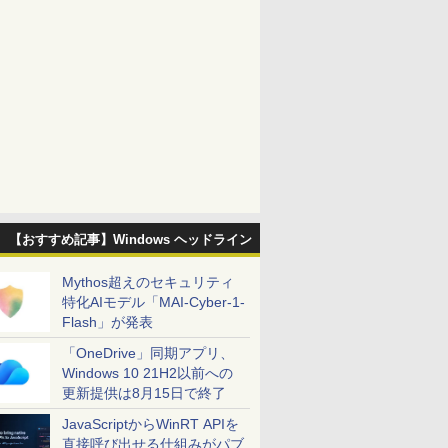
【おすすめ記事】Windows ヘッドライン
Mythos超えのセキュリティ
特化AIモデル「MAI-Cyber-1-
Flash」が発表
「OneDrive」同期アプリ、
Windows 10 21H2以前への
更新提供は8月15日で終了
JavaScriptからWinRT APIを
直接呼び出せる仕組みがパブ