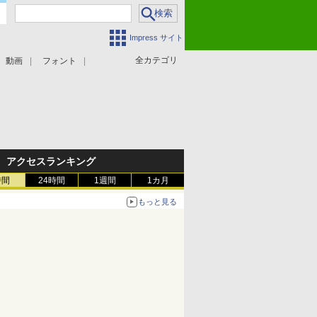
Impress サイト
全カテゴリ
動画
フォント
アクセスランキング
時間
24時間
1週間
1カ月
もっと見る