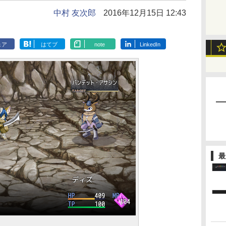
中村 友次郎
2016年12月15日 12:43
ェア
はてブ
note
LinkedIn
最
」