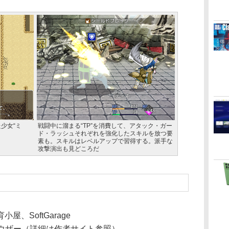
少女“ミ
戦闘中に溜まる“TP”を消費して、アタック・ガー
ド・ラッシュそれぞれを強化したスキルを放つ要
素も。スキルはレベルアップで習得する。派手な
攻撃演出も見どころだ
屋、SoftGarage
ラウザー（詳細は作者サイト参照）