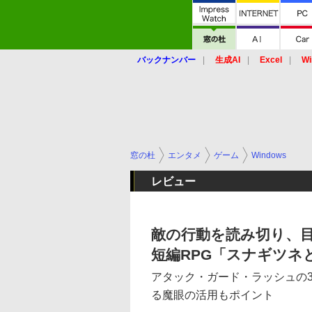
バックナンバー
生成AI
Excel
Wi
窓の杜
エンタメ
ゲーム
Windows
レビュー
敵の行動を読み切り、
短編RPG「スナギツネ
アタック・ガード・ラッシュの
る魔眼の活用もポイント