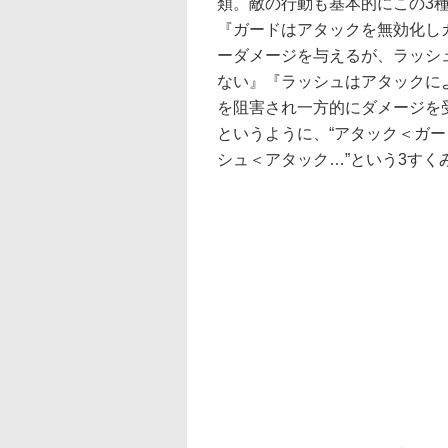
類。敵の行動も基本的にこの3
『ガードはアタックを無効化し
ーダメージを与えるが、ラッシ
ない』『ラッシュはアタックに
を阻害され一方的にダメージを
というように、“アタック＜ガ
シュ＜アタック…”という3す