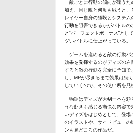
敵ごとに行動の傾向が違うため
加え、同じ敵と何度も戦うと、
レイヤー自身の経験とシステム
行動を阻害できるかがバトルの
と“パーフェクトボーナス”と
ツいバトルに仕上がっている。
ゲームを進めると敵の行動パタ
効果を発揮するのがディズの右目
すると敵の行動を完全に予知で
し、MPが尽きるまで効果は続
していくので、その使い所を見
物語はディズが大剣一本を頼り
うな赴きも感じる痛快な内容で
いディズをはじめとして、登場
のイラストや、サイドビューの
ンも見どころの作品だ。