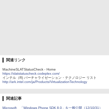
関連リンク
MachineSLATStatusCheck - Home
https://slatstatuscheck.codeplex.com/
インテル（R) バーチャライゼーション・テクノロジー リスト
http://ark.intel.com/ja/Products/VirtualizationTechnology
関連記事
Microsoft、「Windows Phone SDK 8.0」を一般公開（12/10/31）