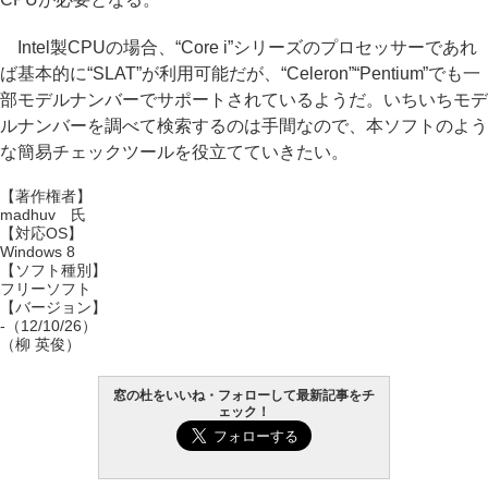
Intel製CPUの場合、“Core i”シリーズのプロセッサーであれ
ば基本的に“SLAT”が利用可能だが、“Celeron”“Pentium”でも一
部モデルナンバーでサポートされているようだ。いちいちモデ
ルナンバーを調べて検索するのは手間なので、本ソフトのよう
な簡易チェックツールを役立てていきたい。
【著作権者】
madhuv 氏
【対応OS】
Windows 8
【ソフト種別】
フリーソフト
【バージョン】
-（12/10/26）
（柳 英俊）
窓の杜をいいね・フォローして最新記事をチ
ェック！