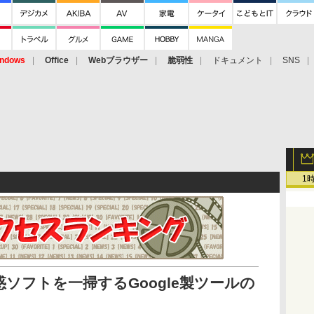
ndows
Office
Webブラウザー
脆弱性
ドキュメント
SNS
1
ソフトを一掃するGoogle製ツールの