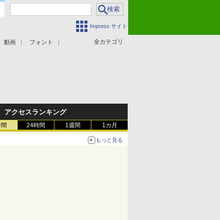
Impress サイト
全カテゴリ
動画
フォント
アクセスランキング
時間
24時間
1週間
1カ月
もっと見る