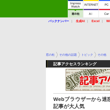
バックナンバー
生成AI
Excel
Wi
窓の杜
その他の話題
トピック
その他
記事アクセスランキング
Webブラウザーから迷惑
記事が大人気