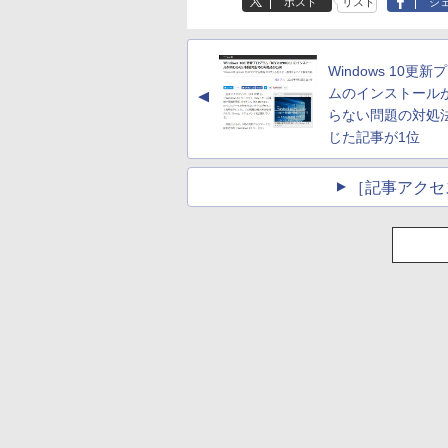
ポスト
リスト
シ
Windows 10更
ムのインストール
▲
らない問題の対処
じた記事が1位
［記事アクセ