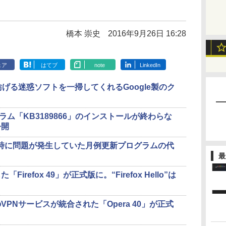
橋本 崇史
2016年9月26日 16:28
ェア
はてブ
note
LinkedIn
げる迷惑ソフトを一掃してくれるGoogle製のク
ログラム「KB3189866」のインストールが終わらな
公開
トール時に問題が発生していた月例更新プログラムの代
最
refox 49」が正式版に。“Firefox Hello”は
PNサービスが統合された「Opera 40」が正式