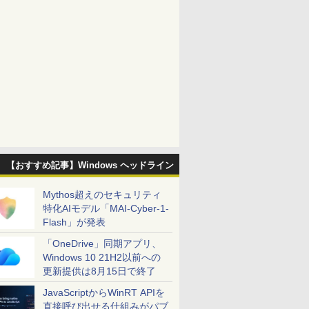
【おすすめ記事】Windows ヘッドライン
Mythos超えのセキュリティ
特化AIモデル「MAI-Cyber-1-
Flash」が発表
「OneDrive」同期アプリ、
Windows 10 21H2以前への
更新提供は8月15日で終了
JavaScriptからWinRT APIを
直接呼び出せる仕組みがパブ