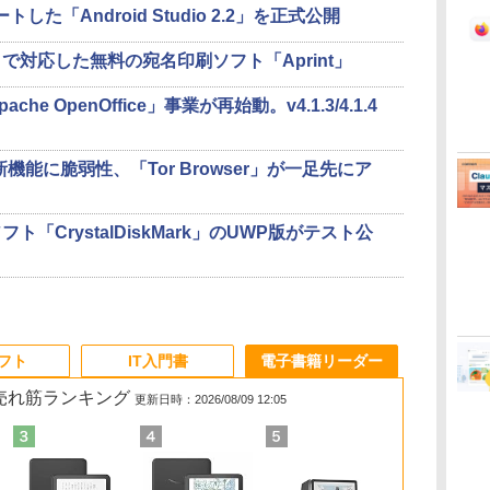
した「Android Studio 2.2」を正式公開
対応した無料の宛名印刷ソフト「Aprint」
 OpenOffice」事業が再始動。v4.1.3/4.1.4
新機能に脆弱性、「Tor Browser」が一足先にア
「CrystalDiskMark」のUWP版がテスト公
ソフト
IT入門書
電子書籍リーダー
の売れ筋ランキング
更新日時：2026/08/09 12:05