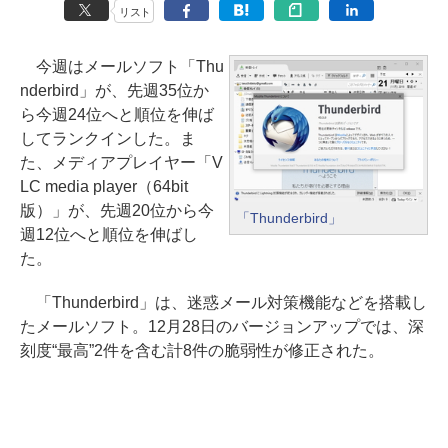
リスト
今週はメールソフト「Thu
nderbird」が、先週35位か
ら今週24位へと順位を伸ば
してランクインした。ま
た、メディアプレイヤー「V
LC media player（64bit
版）」が、先週20位から今
「Thunderbird」
週12位へと順位を伸ばし
た。
「Thunderbird」は、迷惑メール対策機能などを搭載し
たメールソフト。12月28日のバージョンアップでは、深
刻度“最高”2件を含む計8件の脆弱性が修正された。