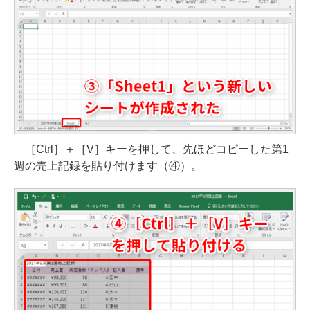
［Ctrl］＋［V］キーを押して、先ほどコピーした第1
週の売上記録を貼り付けます（④）。