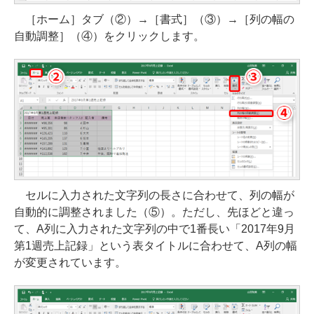
［ホーム］タブ（②）→［書式］（③）→［列の幅の
自動調整］（④）をクリックします。
セルに入力された文字列の長さに合わせて、列の幅が
自動的に調整されました（⑤）。ただし、先ほどと違っ
て、A列に入力された文字列の中で1番長い「2017年9月
第1週売上記録」という表タイトルに合わせて、A列の幅
が変更されています。