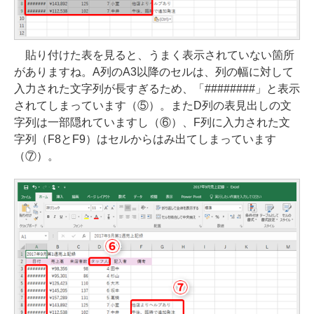
貼り付けた表を見ると、うまく表示されていない箇所
がありますね。A列のA3以降のセルは、列の幅に対して
入力された文字列が長すぎるため、「########」と表示
されてしまっています（⑤）。またD列の表見出しの文
字列は一部隠れていますし（⑥）、F列に入力された文
字列（F8とF9）はセルからはみ出てしまっています
（⑦）。