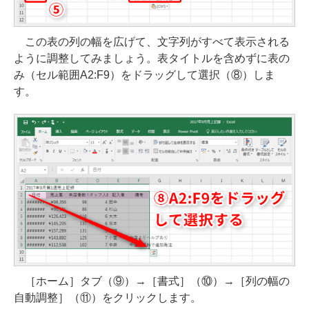
この表の列の幅を広げて、文字列がすべて表示される
ように調整してみましょう。表タイトルを含めずに表の
み（セル範囲A2:F9）をドラッグして選択（⑧）しま
す。
［ホーム］タブ（⑨）→［書式］（⑩）→［列の幅の
自動調整］（⑪）をクリックします。