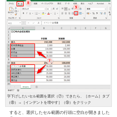
字下げしたいセル範囲を選択（⑦）できたら、［ホーム］タブ
（⑧）→［インデントを増やす］（⑨）をクリック
すると、選択したセル範囲の行頭に空白が開きました