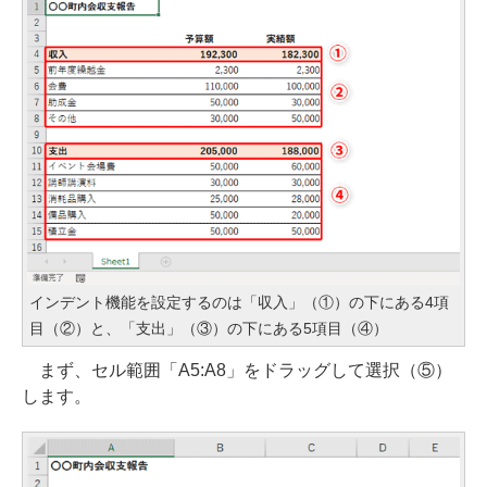
インデント機能を設定するのは「収入」（①）の下にある4項
目（②）と、「支出」（③）の下にある5項目（④）
まず、セル範囲「A5:A8」をドラッグして選択（⑤）
します。