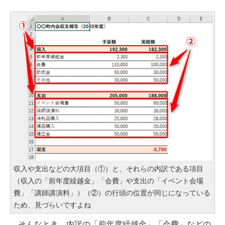
収入や支出などの大項目（①）と、それらの内訳である項目
（収入の「前年度繰越金」「会費」や支出の「イベント会場
費」「講師講演料」）（②）の行頭の位置が同じになっている
ため、見づらいですよね
そんなとき、内訳の「前年度繰越金」「会費」などの