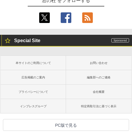
窓の杜 をフォローする
Special Site
本サイトのご利用について
お問い合わせ
広告掲載のご案内
編集部へのご連絡
プライバシーについて
会社概要
インプレスグループ
特定商取引法に基づく表示
PC版で見る