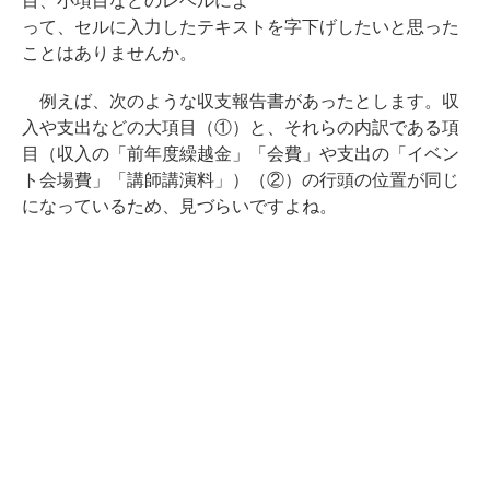
目、小項目などのレベルによ
って、セルに入力したテキストを字下げしたいと思った
ことはありませんか。
例えば、次のような収支報告書があったとします。収
入や支出などの大項目（①）と、それらの内訳である項
目（収入の「前年度繰越金」「会費」や支出の「イベン
ト会場費」「講師講演料」）（②）の行頭の位置が同じ
になっているため、見づらいですよね。