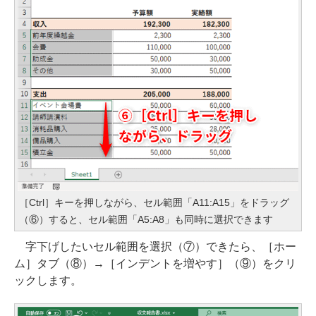
［Ctrl］キーを押しながら、セル範囲「A11:A15」をドラッグ
（⑥）すると、セル範囲「A5:A8」も同時に選択できます
字下げしたいセル範囲を選択（⑦）できたら、［ホー
ム］タブ（⑧）→［インデントを増やす］（⑨）をクリ
ックします。