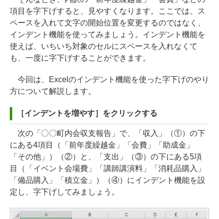
項目を字下げすると、見やすくなります。ここでは、ス
ペースを入れて文字の開始位置を変更するのではなく、
インデント機能を使ってみましょう。インデント機能を
使えば、いちいち対象のセルにスペースを入れなくて
も、一度に字下げすることができます。
今回は、Excelのインデント機能を使った字下げのやり
方について解説します。
［インデントを増やす］をクリックする
次の「〇〇町内会収支報告」で、「収入」（①）の下
にある4項目（「前年度繰越金」「会費」「助成金」
「その他」）（②）と、「支出」（③）の下にある5項
目（「イベント会場費」「講師講演料」「消耗品購入」
「備品購入」「積立金」）（④）にインデント機能を設
定し、字下げしてみましょう。