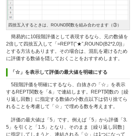
四捨五入するときは、ROUND関数を組み合わせます（③）
簡易的に10段階評価として表現するなら、元の数値を
2倍して四捨五入して「=REPT("★",ROUND(B2*2,0))」
とする方法もあります。その場合は、混乱を避けるため
に評価する数値を隠しておくことをおすすめします。
「☆」を表示して評価の最大値を明確にする
5段階評価を明確にするなら、白抜きの「☆」を表示
するREPT関数を「&」で連結します。REPT関数の［繰
り返し回数］に指定する数値の小数点以下は切り捨てら
れることを考慮して「☆」で埋める数を考えます。
評価の最大値は「5」です。例えば「5」から評価「3.
5」を引くと「1.5」となり、そのまま［繰り返し回数］
に指定してしまうと、連結される「☆」は1つになって