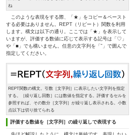
ね
このような表現をする際、「★」をコピー＆ペースト
する必要はありません。REPT（リピート）関数を利用
します。構文は以下の通り。ここでは「★」を表示して
いますが、評価する数値に応じて表示する記号は「♡」
や「■」でも構いません。任意の文字列を「"」で囲んで
指定してください。
REPT関数の構文。引数［文字列］に表示したい文字列を指定
する。［繰り返し回数］には数値を指定する。評価するセルを
参照すれば、その数分［文字列］が繰り返し表示される。小数
点以下は切り捨てられる
評価する数値を［文字列］の繰り返しで表現する
先ほど解説したように、構文は単純です。表現したい