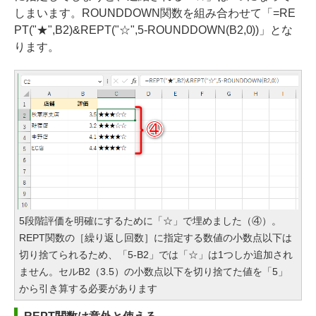
しまいます。ROUNDDOWN関数を組み合わせて「=RE
PT("★",B2)&REPT("☆",5-ROUNDDOWN(B2,0))」とな
ります。
5段階評価を明確にするために「☆」で埋めました（④）。
REPT関数の［繰り返し回数］に指定する数値の小数点以下は
切り捨てられるため、「5-B2」では「☆」は1つしか追加され
ません。セルB2（3.5）の小数点以下を切り捨てた値を「5」
から引き算する必要があります