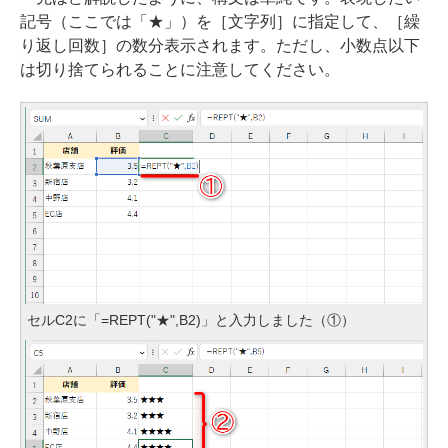
記号（ここでは「★」）を［文字列］に指定して、［繰
り返し回数］の数分表示されます。ただし、小数点以下
は切り捨てられることに注意してください。
セルC2に「=REPT("★",B2)」と入力しました（①）