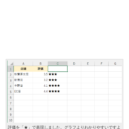
評価を「★」で表現しました。グラフよりわかりやすいですよ