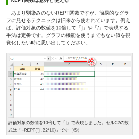
REPT関数は意外と使える
あまり馴染みのないREPT関数ですが、簡易的なグラ
フに見せるテクニックは旧来から使われています。例え
ば、評価対象の数値を10倍して「]」や「/」で表現する
手法は定番です。グラフの機能を使うまでもない値を視
覚化したい時に思い出してください。
評価対象の数値を10倍して「]」で表現しました。セルC2の数
式は「=REPT("]",B2*10)」です（⑤）