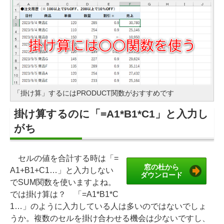
「掛け算」するにはPRODUCT関数がおすすめです
掛け算するのに「=A1*B1*C1」と入力し
がち
セルの値を合計する時は「=
窓の杜から
A1+B1+C1…」と入力しない
ダウンロード
でSUM関数を使いますよね。
では掛け算は？ 「=A1*B1*C
1…」のように入力している人は多いのではないでしょ
うか。複数のセルを掛け合わせる機会は少ないですし、