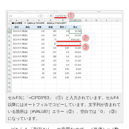
セルF3に「=C3*D3*E3」（①）と入力されています。セルF4
以降にはオートフィルでコピーしています。文字列が含まれて
いる箇所は［#VALUE!］エラー（②）、空白では「0」（③）
になっています。