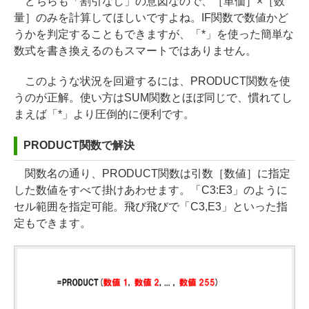
どちらも「割引なし」の意図なので、［単価］×［数
量］のみを計算してほしいですよね。IF関数で数値かど
うかを判定することもできますが、「*」を使った簡単な
数式を書き換えるのもスマートではありません。
このような状況を回避するには、PRODUCT関数を使
うのが正解。使い方はSUM関数とほぼ同じで、慣れてし
まえば「*」より圧倒的に便利です。
PRODUCT関数で解決
関数名の通り、PRODUCT関数は引数［数値］に指定
した数値をすべて掛けあわせます。「C3:E3」のように
セル範囲を指定可能。飛び飛びで「C3,E3」といった指
定もできます。