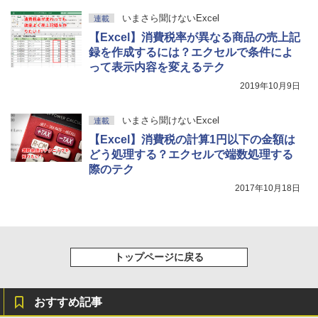
いまさら聞けないExcel
連載
【Excel】消費税率が異なる商品の売上記
録を作成するには？エクセルで条件によ
って表示内容を変えるテク
2019年10月9日
いまさら聞けないExcel
連載
【Excel】消費税の計算1円以下の金額は
どう処理する？エクセルで端数処理する
際のテク
2017年10月18日
トップページに戻る
おすすめ記事