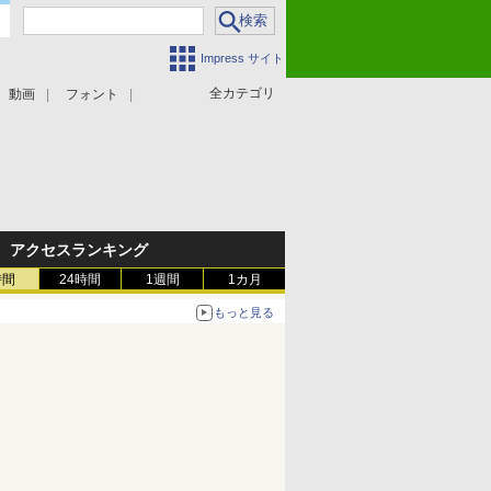
Impress サイト
全カテゴリ
動画
フォント
アクセスランキング
時間
24時間
1週間
1カ月
もっと見る