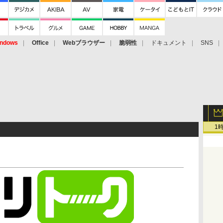
ndows
Office
Webブラウザー
脆弱性
ドキュメント
SNS
1