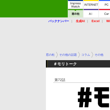
バックナンバー
生成AI
Excel
Wi
窓の杜
その他の話題
コラム
その他
＃モリトーク
第72話