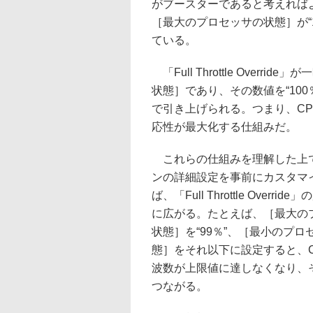
がブースターであると考えれば
［最大のプロセッサの状態］が“1
ている。
「Full Throttle Ove
状態］であり、その数値を“10
で引き上げられる。つまり、C
応性が最大化する仕組みだ。
これらの仕組みを理解した上
ンの詳細設定を事前にカスタマ
ば、「Full Throttle Overri
に広がる。たとえば、［最大の
状態］を“99％”、［最小のプロ
態］をそれ以下に設定すると、C
波数が上限値に達しなくなり、
つながる。