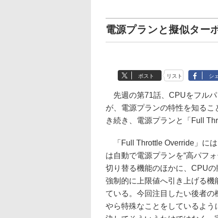
電源プランと擬似ター
ポスト
リスト
シ
先週の第71話、CPUをフルパワーで動
が、電源プランの特性を知るこ
き続き、電源プランと「Full Thro
「Full Throttle Override
は自動で電源プランを“高パフォ
切り替る機能のほかに、CPUの
強制的に上限値へ引き上げる機
ている。今回注目したい後者の
やら特殊なことをしているよう