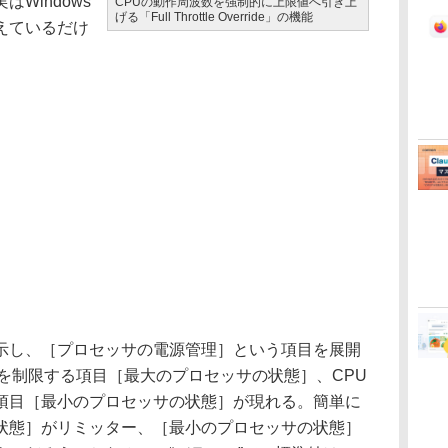
Windows
CPUの動作周波数を強制的に上限値へ引き上
げる「Full Throttle Override」の機能
えているだけ
し、［プロセッサの電源管理］という項目を展開
を制限する項目［最大のプロセッサの状態］、CPU
項目［最小のプロセッサの状態］が現れる。簡単に
状態］がリミッター、［最小のプロセッサの状態］