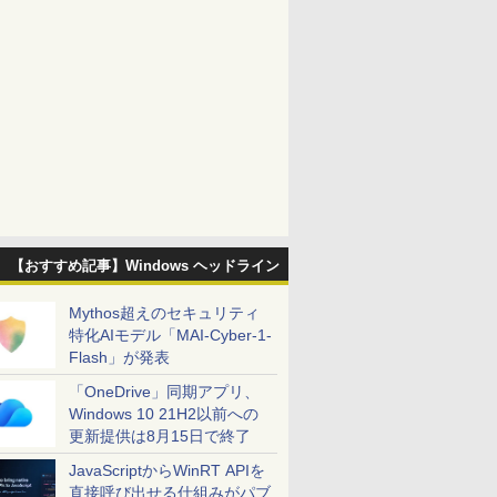
【おすすめ記事】Windows ヘッドライン
Mythos超えのセキュリティ
特化AIモデル「MAI-Cyber-1-
Flash」が発表
「OneDrive」同期アプリ、
Windows 10 21H2以前への
更新提供は8月15日で終了
JavaScriptからWinRT APIを
直接呼び出せる仕組みがパブ