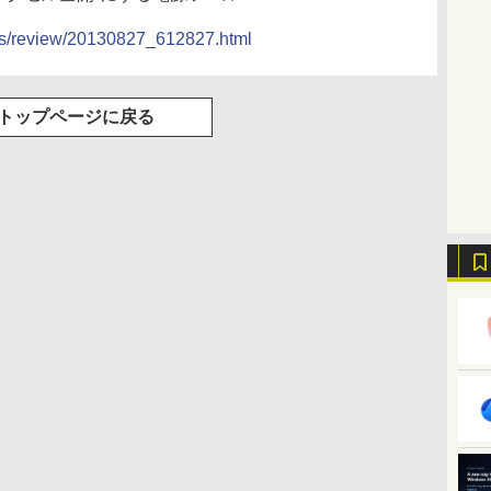
ocs/review/20130827_612827.html
トップページに戻る