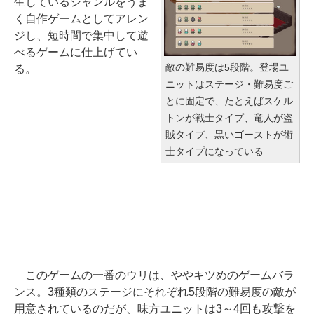
生しているジャンルをうま
く自作ゲームとしてアレン
ジし、短時間で集中して遊
べるゲームに仕上げてい
敵の難易度は5段階。登場ユ
る。
ニットはステージ・難易度ご
とに固定で、たとえばスケル
トンが戦士タイプ、竜人が盗
賊タイプ、黒いゴーストが術
士タイプになっている
このゲームの一番のウリは、ややキツめのゲームバラ
ンス。3種類のステージにそれぞれ5段階の難易度の敵が
用意されているのだが、味方ユニットは3～4回も攻撃を