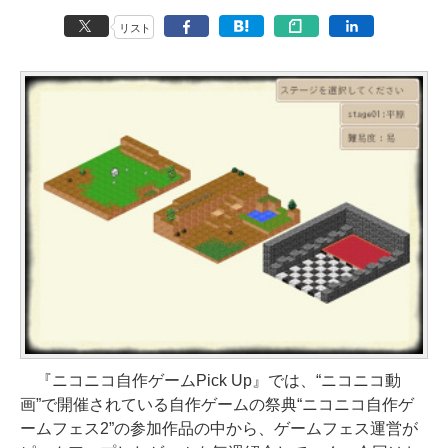
リスト
『ニコニコ自作ゲームPick Up』では、“ニコニコ動
画”で開催されている自作ゲームの祭典“ニコニコ自作ゲ
ームフェス2”の参加作品の中から、ゲームフェス運営が