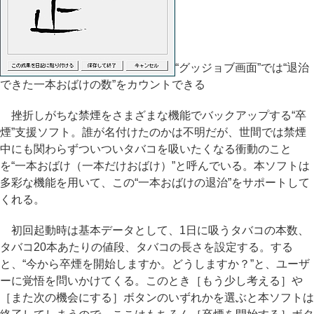
“グッジョブ画面”では“退治
できた一本おばけの数”をカウントできる
挫折しがちな禁煙をさまざまな機能でバックアップする“卒
煙”支援ソフト。誰が名付けたのかは不明だが、世間では禁煙
中にも関わらずついついタバコを吸いたくなる衝動のこと
を“一本おばけ（一本だけおばけ）”と呼んでいる。本ソフトは
多彩な機能を用いて、この“一本おばけの退治”をサポートして
くれる。
初回起動時は基本データとして、1日に吸うタバコの本数、
タバコ20本あたりの値段、タバコの長さを設定する。する
と、“今から卒煙を開始しますか。どうしますか？”と、ユーザ
ーに覚悟を問いかけてくる。このとき［もう少し考える］や
［また次の機会にする］ボタンのいずれかを選ぶと本ソフトは