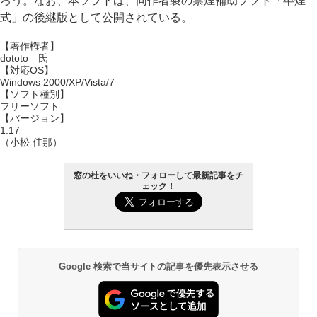
ろう。なお、本ソフトは、同作者製の禁煙補助ソフト「卒煙
式」の後継版として公開されている。
【著作権者】
dototo 氏
【対応OS】
Windows 2000/XP/Vista/7
【ソフト種別】
フリーソフト
【バージョン】
1.17
（小松 佳那）
窓の杜をいいね・フォローして最新記事をチ
ェック！
Google 検索で当サイトの記事を優先表示させる