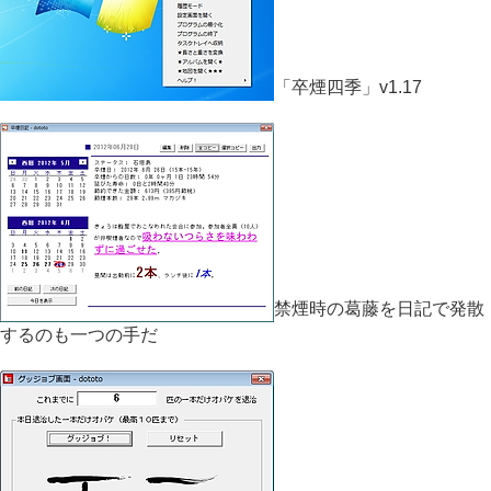
「卒煙四季」v1.17
禁煙時の葛藤を日記で発散
するのも一つの手だ