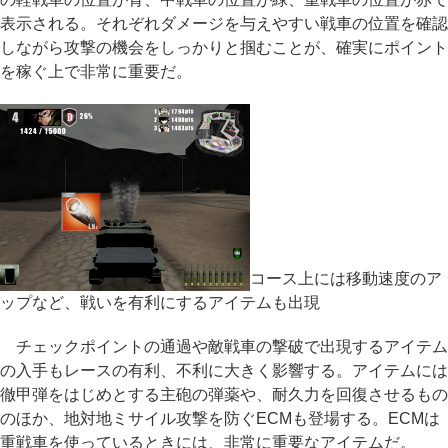
表示される。それぞれダメージを与えやすい戦車の位置を確認
しながら攻撃の機会をしっかりと掴むことが、確実にポイント
を稼ぐ上で非常に重要だ。
コース上には移動速度のア
ップなど、戦いを有利にするアイテムも出現
チェックポイントの通過や敵戦車の撃破で出現するアイテム
の入手もレースの有利、不利に大きく影響する。アイテムには
徹甲弾をはじめとする主砲の弾薬や、耐久力を回復させるもの
のほか、地対地ミサイル攻撃を防ぐECMも登場する。ECMは
重戦車を使っているときには、非常に重要なアイテムだ。