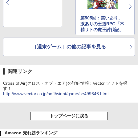
第505回：笑いあり、
涙ありの王道RPG「木
精リトの魔王討伐記」
［週末ゲーム］の他の記事を見る
関連リンク
Cross of Air(クロス・オブ・エア)の詳細情報 : Vector ソフトを探
す！
http://www.vector.co.jp/soft/winnt/game/se499646.html
トップページに戻る
Amazon 売れ筋ランキング