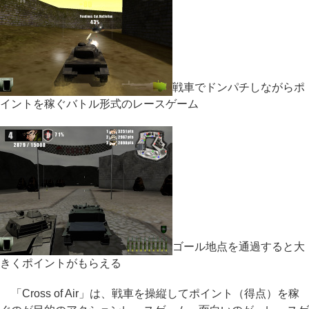
戦車でドンパチしながらポ
イントを稼ぐバトル形式のレースゲーム
ゴール地点を通過すると大
きくポイントがもらえる
「Cross of Air」は、戦車を操縦してポイント（得点）を稼