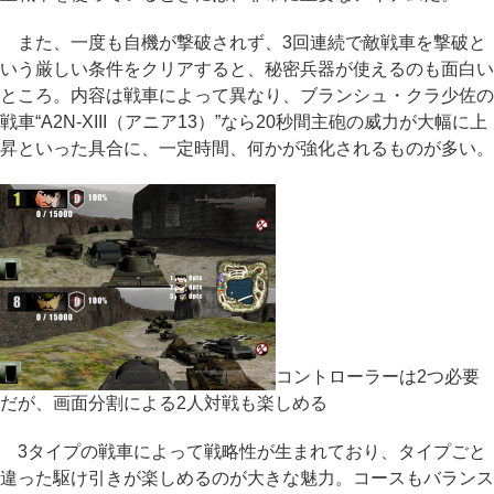
また、一度も自機が撃破されず、3回連続で敵戦車を撃破と
いう厳しい条件をクリアすると、秘密兵器が使えるのも面白い
ところ。内容は戦車によって異なり、ブランシュ・クラ少佐の
戦車“A2N-XIII（アニア13）”なら20秒間主砲の威力が大幅に上
昇といった具合に、一定時間、何かが強化されるものが多い。
コントローラーは2つ必要
だが、画面分割による2人対戦も楽しめる
3タイプの戦車によって戦略性が生まれており、タイプごと
違った駆け引きが楽しめるのが大きな魅力。コースもバランス