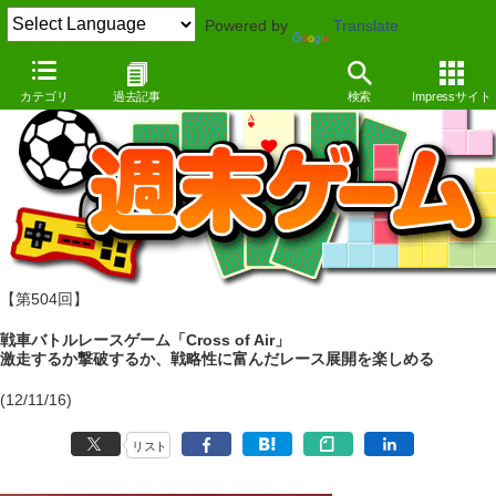
Powered by
Translate
カテゴリ
過去記事
検索
Impressサイト
【第504回】
戦車バトルレースゲーム「Cross of Air」
激走するか撃破するか、戦略性に富んだレース展開を楽しめる
(12/11/16)
リスト