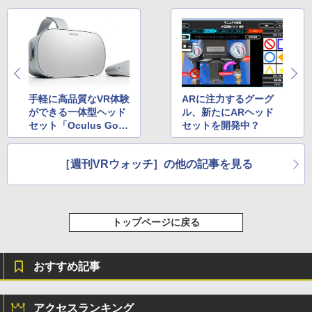
￥115,980
手軽に高品質なVR体験
ARに注力するグーグ
ができる一体型ヘッド
ル、新たにARヘッド
セット「Oculus Go」
セットを開発中？
発売
［週刊VRウォッチ］の他の記事を見る
トップページに戻る
おすすめ記事
アクセスランキング