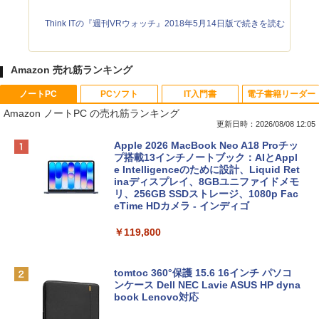
Think ITの『週刊VRウォッチ』2018年5月14日版で続きを読む
Amazon 売れ筋ランキング
ノートPC
PCソフト
IT入門書
電子書籍リーダー
Amazon ノートPC の売れ筋ランキング
更新日時：2026/08/08 12:05
Apple 2026 MacBook Neo A18 Proチッ
プ搭載13インチノートブック：AIとAppl
e Intelligenceのために設計、Liquid Ret
inaディスプレイ、8GBユニファイドメモ
リ、256GB SSDストレージ、1080p Fac
eTime HDカメラ - インディゴ
￥119,800
tomtoc 360°保護 15.6 16インチ パソコ
ンケース Dell NEC Lavie ASUS HP dyna
book Lenovo対応