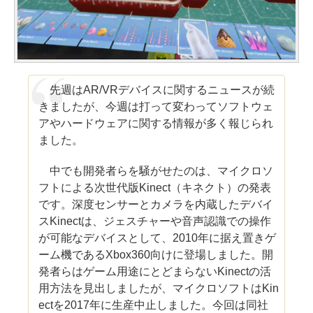
先週はAR/VRデバイスに関するニュースが続
きましたが、今週は打って変わってソフトウェ
アやハードウェアに関する情報が多く報じられ
ました。
中でも開発者らを騒がせたのは、マイクロソ
フトによる次世代版Kinect（キネクト）の発表
です。深度センサーとカメラを内蔵したデバイ
スKinectは、ジェスチャーや音声認識での操作
が可能なデバイスとして、2010年に据え置きゲ
ーム機であるXbox360向けに登場しました。開
発者らはゲーム用途にとどまらないKinectの活
用方法を見出しましたが、マイクロソフトはKin
ectを2017年に生産中止しました。今回は同社