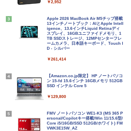
￥2,952
Apple 2026 MacBook Air M5チップ搭載
13インチノートブック：AIとApple Intell
igence、13.6インチLiquid Retinaディ
スプレイ、16GBユニファイドメモリ、1
TB SSDストレージ、12MPセンターフレ
ームカメラ、日本語キーボード、Touch I
D - シルバー
￥261,414
【Amazon.co.jp限定】 HP ノートパソコ
ン 15-fd 15.6インチ 16GBメモリ 512GB
SSD インテル Core 5
￥129,800
FMV ノートパソコン WE1-K3 (MS 365 P
ersonal/Copilotキー搭載/Win 11/15.6型/
Core i5/16GB/SSD 512GB/ホワイト) FM
VWK3E15W_AZ