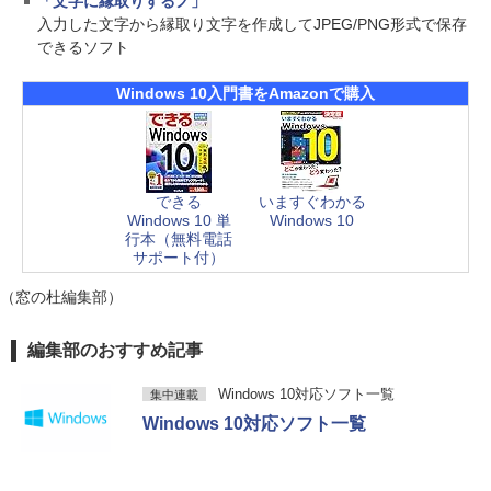
「文字に縁取りするノ」
入力した文字から縁取り文字を作成してJPEG/PNG形式で保存
できるソフト
Windows 10入門書をAmazonで購入
できる
いますぐわかる
Windows 10 単
Windows 10
行本（無料電話
サポート付）
（窓の杜編集部）
編集部のおすすめ記事
Windows 10対応ソフト一覧
集中連載
Windows 10対応ソフト一覧