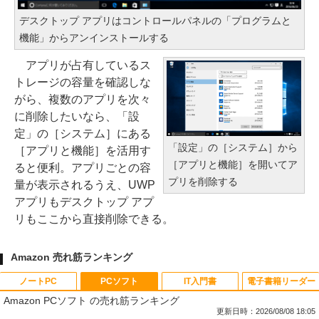
デスクトップ アプリはコントロールパネルの「プログラムと
機能」からアンインストールする
アプリが占有しているス
トレージの容量を確認しな
がら、複数のアプリを次々
に削除したいなら、「設
定」の［システム］にある
「設定」の［システム］から
［アプリと機能］を活用す
［アプリと機能］を開いてア
ると便利。アプリごとの容
プリを削除する
量が表示されるうえ、UWP
アプリもデスクトップ アプ
リもここから直接削除できる。
Amazon 売れ筋ランキング
ノートPC
PCソフト
IT入門書
電子書籍リーダー
Amazon PCソフト の売れ筋ランキング
更新日時：2026/08/08 18:05