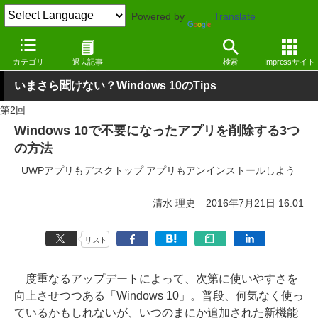
Powered by
Translate
窓の杜
Tips
Windows 10
カテゴリ
過去記事
検索
Impressサイト
いまさら聞けない？Windows 10のTips
第2回
Windows 10で不要になったアプリを削除する3つ
の方法
UWPアプリもデスクトップ アプリもアンインストールしよう
清水 理史
2016年7月21日 16:01
リスト
度重なるアップデートによって、次第に使いやすさを
向上させつつある「Windows 10」。普段、何気なく使っ
ているかもしれないが、いつのまにか追加された新機能