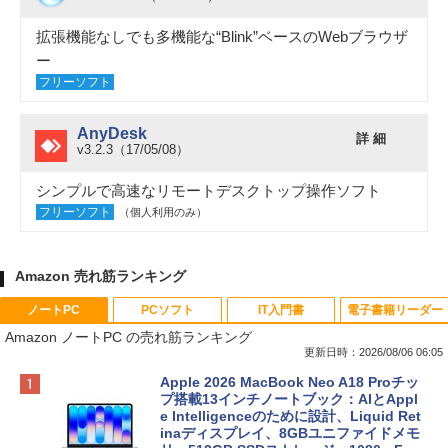
拡張機能なしでも多機能な“Blink”ベースのWebブラウザ
ー
フリーソフト
AnyDesk
詳 細
v3.2.3（17/05/08）
シンプルで高速なリモートデスクトップ操作ソフト
フリーソフト
（個人利用のみ）
Amazon 売れ筋ランキング
ノートPC
PCソフト
IT入門書
電子書籍リーダー
Amazon ノートPC の売れ筋ランキング
更新日時：2026/08/06 06:05
Apple 2026 MacBook Neo A18 Proチッ
プ搭載13インチノートブック：AIとAppl
e Intelligenceのために設計、Liquid Ret
inaディスプレイ、8GBユニファイドメモ