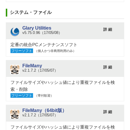
システム・ファイル
Glary Utilities
詳 細
v5.75.0.96（17/05/08）
定番の統合PCメンテナンスソフト
フリーソフト
（個人かつ非商用利用のみ）
FileMany
詳 細
v2.1.7.2（17/05/07）
ファイルサイズやハッシュ値により重複ファイルを検
索・削除
フリーソフト
（寄付歓迎）
FileMany（64bit版）
詳 細
v2.1.7.2（17/05/07）
ファイルサイズやハッシュ値により重複ファイルを検