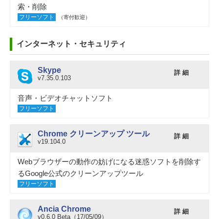
索・削除
フリーソフト
（寄付歓迎）
インターネット・セキュリティ
Skype
詳 細
v7.35.0.103
音声・ビデオチャットソフト
フリーソフト
Chrome クリーンアップ ツール
詳 細
v19.104.0
Webブラウザーの動作の妨げになる迷惑ソフトを削除す
るGoogle公式のクリーンアップツール
フリーソフト
Ancia Chrome
詳 細
v0.6.0 Beta（17/05/09）