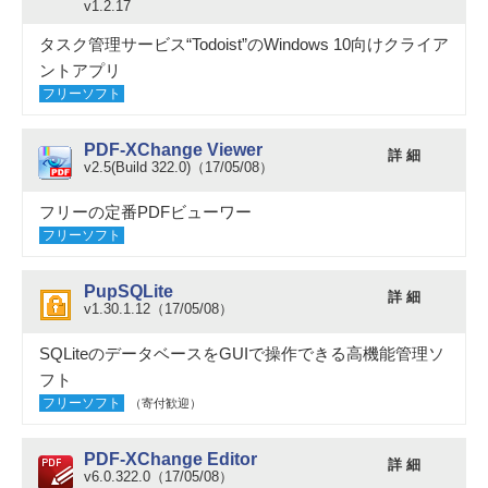
v1.2.17
タスク管理サービス“Todoist”のWindows 10向けクライア
ントアプリ
フリーソフト
PDF-XChange Viewer
詳 細
v2.5(Build 322.0)（17/05/08）
フリーの定番PDFビューワー
フリーソフト
PupSQLite
詳 細
v1.30.1.12（17/05/08）
SQLiteのデータベースをGUIで操作できる高機能管理ソ
フト
フリーソフト
（寄付歓迎）
PDF-XChange Editor
詳 細
v6.0.322.0（17/05/08）