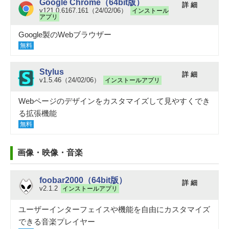
Google Chrome（64bit版）
詳 細
v121.0.6167.161（24/02/06）
インストール
アプリ
Google製のWebブラウザー
無料
Stylus
詳 細
v1.5.46（24/02/06）
インストールアプリ
Webページのデザインをカスタマイズして見やすくでき
る拡張機能
無料
画像・映像・音楽
foobar2000（64bit版）
詳 細
v2.1.2
インストールアプリ
ユーザーインターフェイスや機能を自由にカスタマイズ
できる音楽プレイヤー