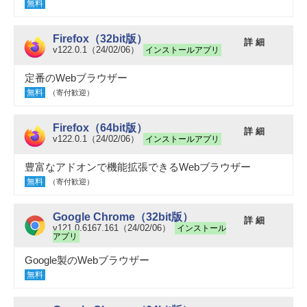
無料
Firefox（32bit版）
詳 細
v122.0.1（24/02/06）
インストールアプリ
定番のWebブラウザー
無料
（寄付歓迎）
Firefox（64bit版）
詳 細
v122.0.1（24/02/06）
インストールアプリ
豊富なアドオンで機能拡張できるWebブラウザー
無料
（寄付歓迎）
Google Chrome（32bit版）
詳 細
v121.0.6167.161（24/02/06）
インストール
アプリ
Google製のWebブラウザー
無料