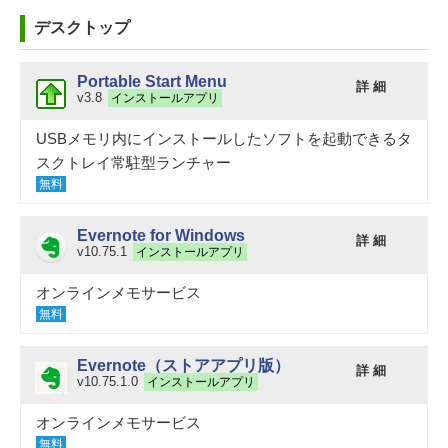
デスクトップ
Portable Start Menu
詳 細
v3.8
インストールアプリ
USBメモリ内にインストールしたソフトを起動できるタ
スクトレイ常駐型ランチャー
無料
Evernote for Windows
詳 細
v10.75.1
インストールアプリ
オンラインメモサービス
無料
Evernote（ストアアプリ版）
詳 細
v10.75.1.0
インストールアプリ
オンラインメモサービス
無料