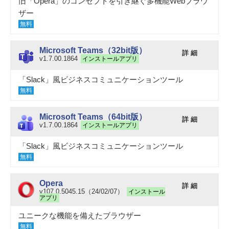
旧「Opera」のコンセプトを引き継ぐ多機能Webブラウ
ザー
無料
Microsoft Teams（32bit版）
詳 細
v1.7.00.1864
インストールアプリ
「Slack」風ビジネスコミュニケーションツール
無料
Microsoft Teams（64bit版）
詳 細
v1.7.00.1864
インストールアプリ
「Slack」風ビジネスコミュニケーションツール
無料
Opera
詳 細
v107.0.5045.15（24/02/07）
インストール
アプリ
ユニークな機能を備えたブラウザー
無料