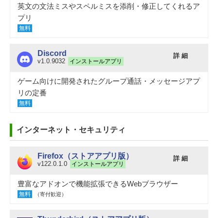
英文の文法ミスやスペルミスを添削・修正してくれるア
プリ
無料
Discord
詳 細
v1.0.9032
インストールアプリ
ゲーム向けに開発されたグループ通話・メッセージアプ
リの定番
無料
インターネット・セキュリティ
Firefox（ストアアプリ版）
詳 細
v122.0.1.0
インストールアプリ
豊富なアドオンで機能拡張できるWebブラウザー
無料
（寄付歓迎）