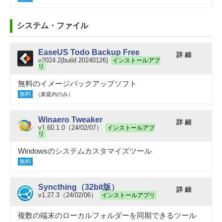
システム・ファイル
EaseUS Todo Backup Free
詳 細
v2024.2(build 20240126)
インストールアプ
リ
無料のイメージバックアップソフト
無料
（家庭内のみ）
Winaero Tweaker
詳 細
v1.60.1.0（24/02/07）
インストールアプ
リ
Windowsのシステムカスタマイズツール
無料
Syncthing（32bit版）
詳 細
v1.27.3（24/02/06）
インストールアプリ
複数の端末のローカルフォルダーを同期できるツール