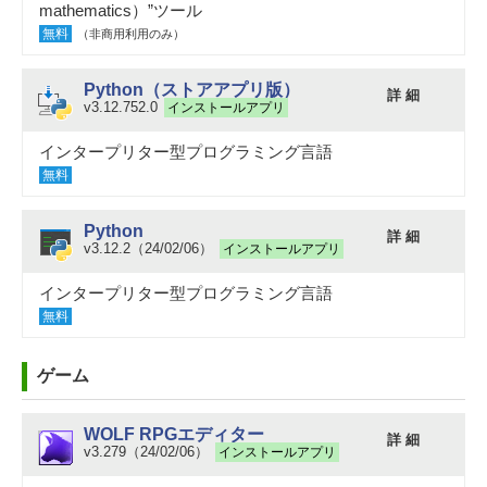
mathematics）”ツール
無料
（非商用利用のみ）
Python（ストアアプリ版）
詳 細
v3.12.752.0
インストールアプリ
インタープリター型プログラミング言語
無料
Python
詳 細
v3.12.2（24/02/06）
インストールアプリ
インタープリター型プログラミング言語
無料
ゲーム
WOLF RPGエディター
詳 細
v3.279（24/02/06）
インストールアプリ