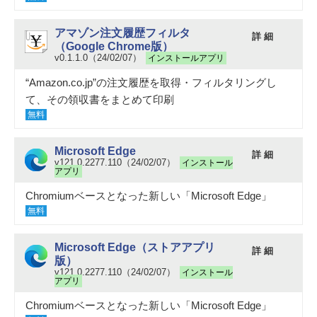
アマゾン注文履歴フィルタ
詳 細
（Google Chrome版）
v0.1.1.0（24/02/07）
インストールアプリ
“Amazon.co.jp”の注文履歴を取得・フィルタリングし
て、その領収書をまとめて印刷
無料
Microsoft Edge
詳 細
v121.0.2277.110（24/02/07）
インストール
アプリ
Chromiumベースとなった新しい「Microsoft Edge」
無料
Microsoft Edge（ストアアプリ
詳 細
版）
v121.0.2277.110（24/02/07）
インストール
アプリ
Chromiumベースとなった新しい「Microsoft Edge」