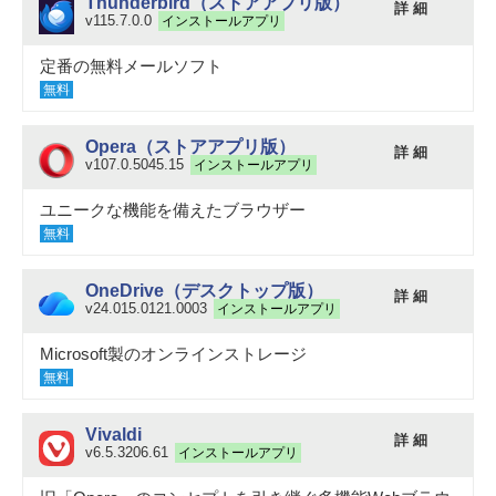
Thunderbird（ストアアプリ版）
詳 細
v115.7.0.0
インストールアプリ
定番の無料メールソフト
無料
Opera（ストアアプリ版）
詳 細
v107.0.5045.15
インストールアプリ
ユニークな機能を備えたブラウザー
無料
OneDrive（デスクトップ版）
詳 細
v24.015.0121.0003
インストールアプリ
Microsoft製のオンラインストレージ
無料
Vivaldi
詳 細
v6.5.3206.61
インストールアプリ