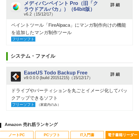
メディバンペイント Pro（旧「ク
詳 細
ラウドアルパカ」）（64bit版）
v6.2（15/12/17）
ペイントツール「FireAlpaca」にマンガ制作向けの機能
を追加したマンガ制作ツール
フリーソフト
システム・ファイル
EaseUS Todo Backup Free
詳 細
v9.0.0.0 (build 20151215)（15/12/17）
ドライブやパーティションを丸ごとイメージ化してバッ
クアップできるソフト
フリーソフト
（家庭内のみ）
Amazon 売れ筋ランキング
ノートPC
PCソフト
IT入門書
電子書籍リーダー