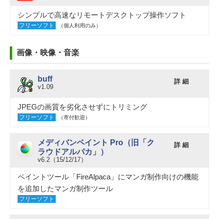
シンプルで高速なリモートデスクトップ操作ソフト
フリーソフト
（個人利用のみ）
画像・映像・音楽
buff
詳 細
v1.09
JPEGの画質を劣化させずにトリミング
フリーソフト
（寄付歓迎）
メディバンペイント Pro（旧「ク
詳 細
ラウドアルパカ」）
v6.2（15/12/17）
ペイントツール「FireAlpaca」にマンガ制作向けの機能
を追加したマンガ制作ツール
フリーソフト