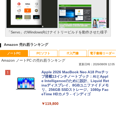
「Servo」のWindows向けナイトリービルドを動作させた様子
Amazon 売れ筋ランキング
ノートPC
PCソフト
IT入門書
電子書籍リーダー
Amazon ノートPC の売れ筋ランキング
更新日時：2026/08/09 12:05
Apple 2026 MacBook Neo A18 Proチッ
プ搭載13インチノートブック：AIとAppl
e Intelligenceのために設計、Liquid Ret
inaディスプレイ、8GBユニファイドメモ
リ、256GB SSDストレージ、1080p Fac
eTime HDカメラ - インディゴ
￥119,800