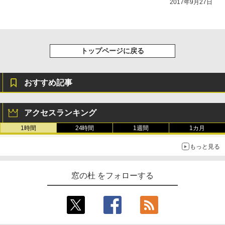
2017年9月27日
レージ、ノート機能搭載、明るさ自動調
整、色調調節ライト、プレミアムペン付
き、グラファイト
￥115,980
トップページに戻る
おすすめ記事
アクセスランキング
1時間
24時間
1週間
1カ月
もっと見る
窓の杜 をフォローする