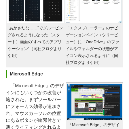
“あかさたな……”でグルーピン
「エクスプローラー」のナビ
グされるようになった［スタ
ゲーションペイン（ツリービ
ート］画面の“すべてのアプリ
ュー）に「OneDrive」のファ
ケーション”（同社ブログより
イルやフォルダーの状態がア
引用）
イコン表示されるように（同
社ブログより引用）
Microsoft Edge
「Microsoft Edge」のデザ
インにもいくつかの改善が
施された。まずツールバー
にフォーカス効果が追加さ
れ、マウスカーソルの位置
にあるボタンが輪郭付きで
「Microsoft Edge」のデザイ
薄くライティングされるよ