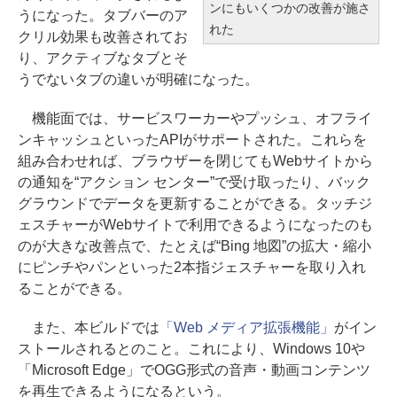
ンにもいくつかの改善が施さ
うになった。タブバーのア
れた
クリル効果も改善されてお
り、アクティブなタブとそ
うでないタブの違いが明確になった。
機能面では、サービスワーカーやプッシュ、オフライ
ンキャッシュといったAPIがサポートされた。これらを
組み合わせれば、ブラウザーを閉じてもWebサイトから
の通知を“アクション センター”で受け取ったり、バック
グラウンドでデータを更新することができる。タッチジ
ェスチャーがWebサイトで利用できるようになったのも
のが大きな改善点で、たとえば“Bing 地図”の拡大・縮小
にピンチやパンといった2本指ジェスチャーを取り入れ
ることができる。
また、本ビルドでは
「Web メディア拡張機能」
がイン
ストールされるとのこと。これにより、Windows 10や
「Microsoft Edge」でOGG形式の音声・動画コンテンツ
を再生できるようになるという。