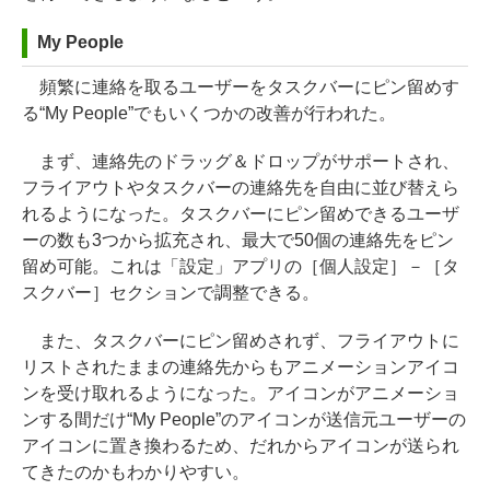
My People
頻繁に連絡を取るユーザーをタスクバーにピン留めす
る“My People”でもいくつかの改善が行われた。
まず、連絡先のドラッグ＆ドロップがサポートされ、
フライアウトやタスクバーの連絡先を自由に並び替えら
れるようになった。タスクバーにピン留めできるユーザ
ーの数も3つから拡充され、最大で50個の連絡先をピン
留め可能。これは「設定」アプリの［個人設定］－［タ
スクバー］セクションで調整できる。
また、タスクバーにピン留めされず、フライアウトに
リストされたままの連絡先からもアニメーションアイコ
ンを受け取れるようになった。アイコンがアニメーショ
ンする間だけ“My People”のアイコンが送信元ユーザーの
アイコンに置き換わるため、だれからアイコンが送られ
てきたのかもわかりやすい。