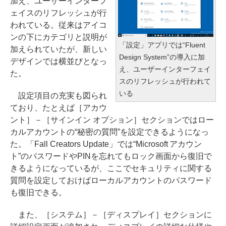
加え、ユーザーインターフ
ェイスのリフレッシュが行
われている。従来はアイコ
ンの下にカテゴリと説明が
「設定」アプリでは“Fluent
加えられていたが、新しい
Design System”の導入に加
デザインでは横並びとなっ
え、ユーザーインターフェイ
た。
スのリフレッシュが行われて
いる
設定項目の充実も図られ
ており、たとえば［アカウ
ント］－［サインイン オプション］セクションではロー
カルアカウントの“秘密の質問”を設定できるようになっ
た。「Fall Creators Update」では“Microsoft アカウン
ト”のパスワードやPINを忘れてもロック画面から復旧で
きるようになっているが、ここでセキュリティに関する
質問を設定しておけばローカルアカウントのパスワード
も復旧できる。
また、［システム］－［ディスプレイ］セクションに