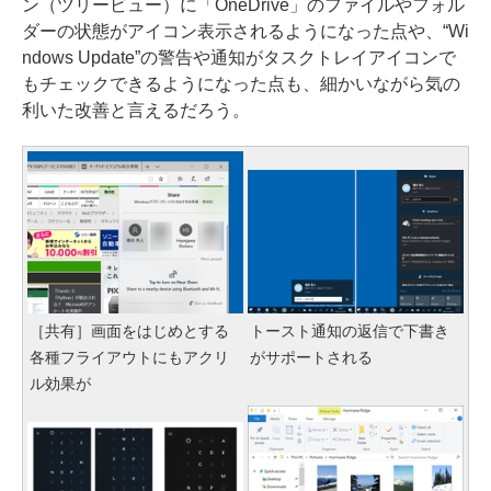
ン（ツリービュー）に「OneDrive」のファイルやフォル
ダーの状態がアイコン表示されるようになった点や、“Wi
ndows Update”の警告や通知がタスクトレイアイコンで
もチェックできるようになった点も、細かいながら気の
利いた改善と言えるだろう。
［共有］画面をはじめとする
トースト通知の返信で下書き
各種フライアウトにもアクリ
がサポートされる
ル効果が