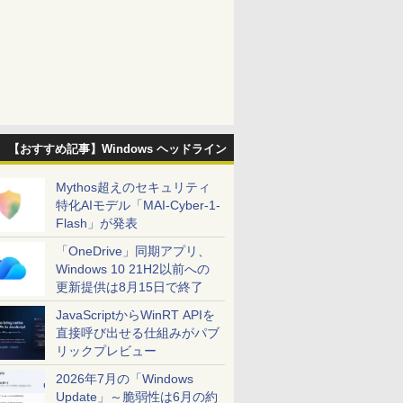
【おすすめ記事】Windows ヘッドライン
Mythos超えのセキュリティ
特化AIモデル「MAI-Cyber-1-
Flash」が発表
「OneDrive」同期アプリ、
Windows 10 21H2以前への
更新提供は8月15日で終了
JavaScriptからWinRT APIを
直接呼び出せる仕組みがパブ
リックプレビュー
2026年7月の「Windows
Update」～脆弱性は6月の約