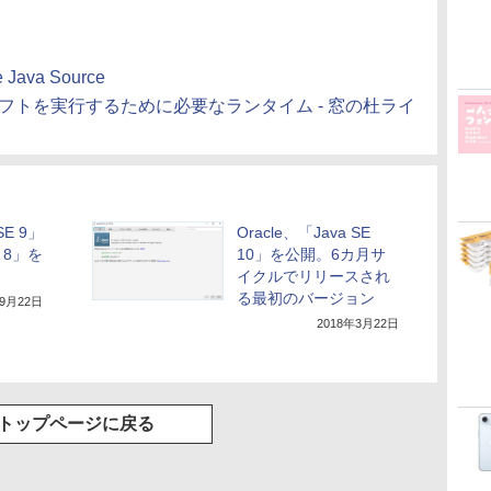
e Java Source
たソフトを実行するために必要なランタイム - 窓の杜ライ
SE 9」
Oracle、「Java SE
 8」を
10」を公開。6カ月サ
イクルでリリースされ
る最初のバージョン
年9月22日
2018年3月22日
トップページに戻る