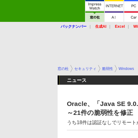
バックナンバー
生成AI
Excel
Wi
窓の杜
セキュリティ
脆弱性
Windows
ニュース
Oracle、「Java SE 9.
～21件の脆弱性を修正
うち18件は認証なしでリモー