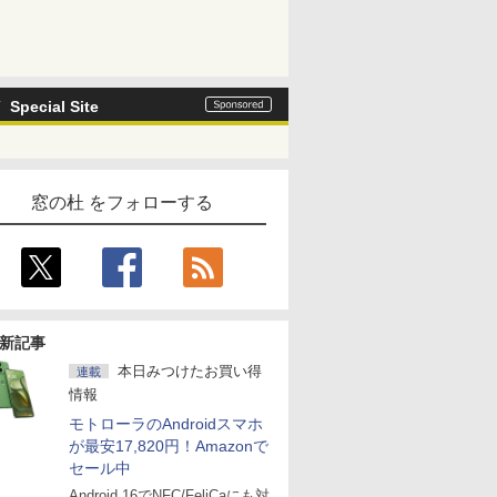
Special Site
窓の杜 をフォローする
新記事
本日みつけたお買い得
連載
情報
モトローラのAndroidスマホ
が最安17,820円！Amazonで
セール中
Android 16でNFC/FeliCaにも対