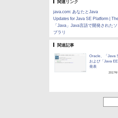
関連リンク
java.com: あなたとJava
Updates for Java SE Platform | Th
「Java」Java言語で開発され
ブラリ
関連記事
Oracle、「Java 
および「Java EE
発表
2017