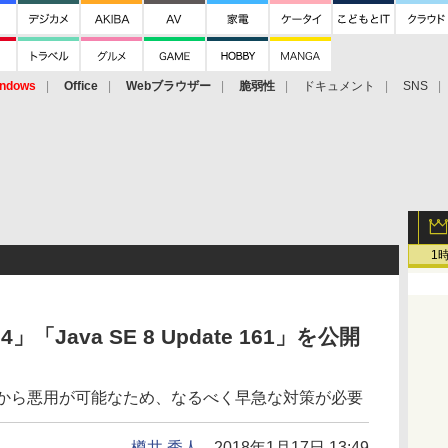
ndows
Office
Webブラウザー
脆弱性
ドキュメント
SNS
1
0.4」「Java SE 8 Update 161」を公開
トから悪用が可能なため、なるべく早急な対策が必要
樽井 秀人
2018年1月17日 13:49