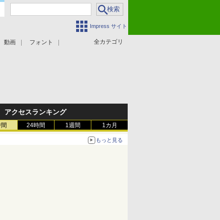
Impress サイト
全カテゴリ
動画
フォント
アクセスランキング
時間
24時間
1週間
1カ月
もっと見る